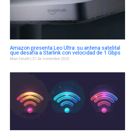
Amazon presenta Leo Ultra: su antena satelital
que desafía a Starlink con velocidad de 1 Gbps
Maxi Fanelli
27 de noviembre 2025