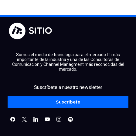
Somos el medio de tecnología para el mercado IT más
importante de la industria y una de las Consultoras de
Comunicacion y Channel Managment más reconocidas del
mercado.
facebook
x
linkedin
Suscríbete a nuestro newsletter
youtube
instagram
spotify
Suscríbete