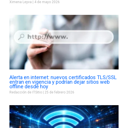
Ximena Leyva
4 de mayo 2026
Alerta en internet: nuevos certificados TLS/SSL
entran en vigencia y podrían dejar sitios web
offline desde hoy
Redacción de ITSitio
25 de febrero 2026