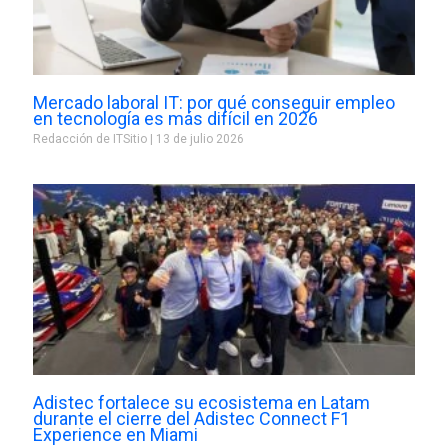
Mercado laboral IT: por qué conseguir empleo
en tecnología es más difícil en 2026
Redacción de ITSitio
13 de julio 2026
Adistec fortalece su ecosistema en Latam
durante el cierre del Adistec Connect F1
Experience en Miami