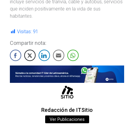
incluye servicios de tranvía, cable y autobús, servicios
que inciden positivamente en la vida de sus
habitantes.
Visitas:
91
Compartir nota:
Redacción de ITSitio
Ver Publicaciones