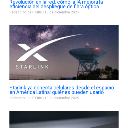
Revolución en la red: cómo la IA mejora la
eficiencia del despliegue de fibra óptica
Redacción de ITSitio
10 de diciembre 2025
Starlink ya conecta celulares desde el espacio
en América Latina: quiénes pueden usarlo
Redacción de ITSitio
10 de diciembre 2025