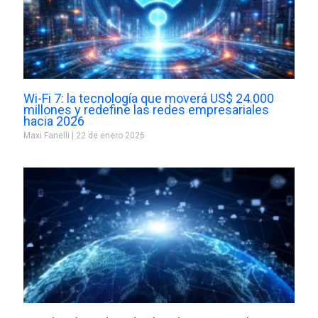
Wi-Fi 7: la tecnología que moverá US$ 24.000
millones y redefine las redes empresariales
hacia 2026
Maxi Fanelli
22 de enero 2026