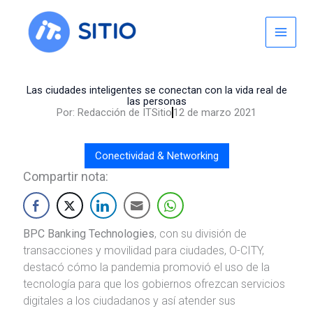
Skip
to
content
Las ciudades inteligentes se conectan con la vida real de
las personas
Por:
Redacción de ITSitio
12 de marzo 2021
Conectividad & Networking
Compartir nota:
BPC Banking Technologies
, con su división de
transacciones y movilidad para ciudades, O-CITY,
destacó cómo la pandemia promovió el uso de la
tecnología para que los gobiernos ofrezcan servicios
digitales a los ciudadanos y así atender sus