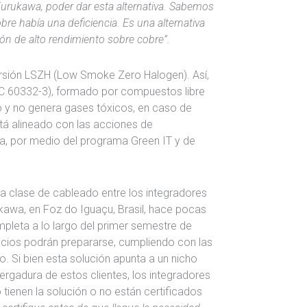
urukawa, poder dar esta alternativa. Sabemos
bre había una deficiencia. Es una alternativa
ón de alto rendimiento sobre cobre”.
versión LSZH (Low Smoke Zero Halogen). Así,
IEC 60332-3), formado por compuestos libre
 y no genera gases tóxicos, en caso de
stá alineado con las acciones de
a, por medio del programa Green IT y de
 clase de cableado entre los integradores
ukawa, en Foz do Iguaçu, Brasil, hace pocas
mpleta a lo largo del primer semestre de
ocios podrán prepararse, cumpliendo con las
o. Si bien esta solución apunta a un nicho
vergadura de estos clientes, los integradores
 tienen la solución o no están certificados