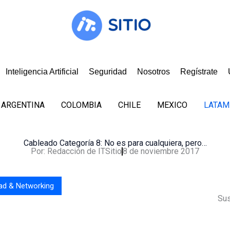
Inteligencia Artificial
Seguridad
Nosotros
Regístrate
ARGENTINA
COLOMBIA
CHILE
MEXICO
LATAM
Cableado Categoría 8: No es para cualquiera, pero…
Por:
Redacción de ITSitio
8 de noviembre 2017
ad & Networking
Sus