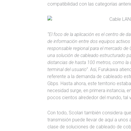
compatibilidad con las categorías anterio
“El foco de la aplicación es el centro de d
de información entre dos equipos activos 
responsable regional para el mercado de
una solución de cableado estructurado p
distancias de hasta 100 metros, como la 
terminal del usuario”
. Así, Furukawa atie
referente a la demanda de cableado est
Gbps. Hasta ahora, este territorio estab
necesidad surge, en primera instancia, e
pocos cientos alrededor del mundo, tal 
Con todo, Scolari también considera que
transmisión puede llevar de aquí a unos
clase de soluciones de cableado de cob