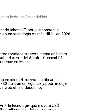
 más leído de Conectividad
cado laboral IT: por qué conseguir
leo en tecnología es más difícil en 2026
stec fortalece su ecosistema en Latam
ante el cierre del Adistec Connect F1
erience en Miami
rta en internet: nuevos certificados
/SSL entran en vigencia y podrían dejar
ios web offline desde hoy
Fi 7: la tecnología que moverá US$
000 millones y redefine las redes