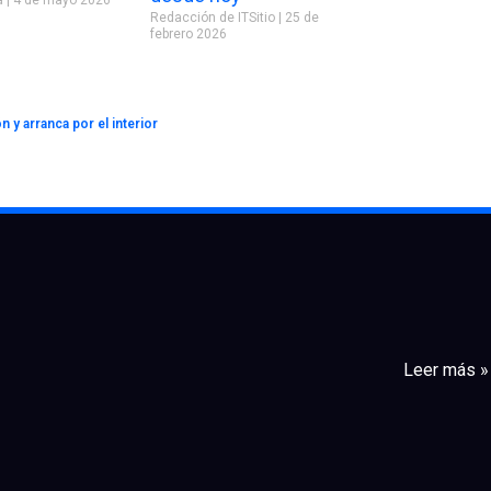
Redacción de ITSitio
25 de
febrero 2026
 y arranca por el interior
Leer más »