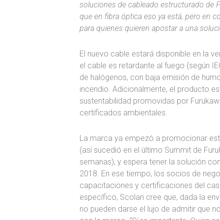
soluciones de cableado estructurado de F
que en fibra óptica eso ya está, pero en co
para quienes quieren apostar a una soluci
El nuevo cable estará disponible en la 
el cable es retardante al fuego (según 
de halógenos, con baja emisión de humo
incendio. Adicionalmente, el producto e
sustentabilidad promovidas por Furukaw
certificados ambientales.
La marca ya empezó a promocionar esta
(así sucedió en el último Summit de Fur
semanas), y espera tener la solución co
2018. En ese tiempo, los socios de neg
capacitaciones y certificaciones del cas
específico, Scolari cree que, dada la en
no pueden darse el lujo de admitir que no