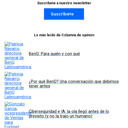
Suscríbete a nuestro newsletter
Suscríbete
Lo más leído de Columna de opinion
BenQ: Para quién y con qué
¿Por qué BenQ? Una conversación que debimos
tener antes
Ciberseguridad e IA: la ola llegó antes de lo
previsto (y no la trajo un humano)