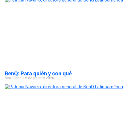
BenQ: Para quién y con qué
Maxi Fanelli
5 de agosto 2026