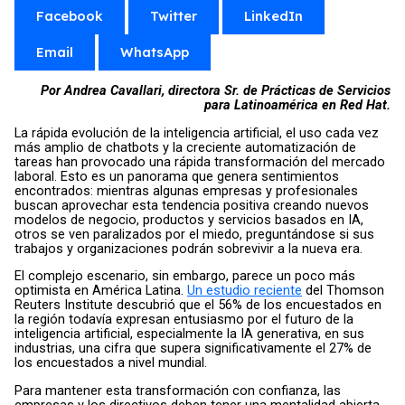
Facebook
Twitter
LinkedIn
Email
WhatsApp
Por Andrea Cavallari, directora Sr. de Prácticas de Servicios
para Latinoamérica en Red Hat.
La rápida evolución de la inteligencia artificial, el uso cada vez
más amplio de chatbots y la creciente automatización de
tareas han provocado una rápida transformación del mercado
laboral. Esto es un panorama que genera sentimientos
encontrados: mientras algunas empresas y profesionales
buscan aprovechar esta tendencia positiva creando nuevos
modelos de negocio, productos y servicios basados ​​en IA,
otros se ven paralizados por el miedo, preguntándose si sus
trabajos y organizaciones podrán sobrevivir a la nueva era.
El complejo escenario, sin embargo, parece un poco más
optimista en América Latina.
Un estudio reciente
del Thomson
Reuters Institute descubrió que el 56% de los encuestados en
la región todavía expresan entusiasmo por el futuro de la
inteligencia artificial, especialmente la IA generativa, en sus
industrias, una cifra que supera significativamente el 27% de
los encuestados a nivel mundial.
Para mantener esta transformación con confianza, las