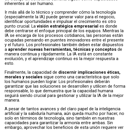
inherentes al ser humano.
Ir más allá de lo técnico y comprender cómo la tecnología
(especialmente la IA) puede generar valor para el negocio,
identificar oportunidades e impulsar el crecimiento es otro
punto crucial. La
visión estratégica empresarial
es donde
debe centrarse el enfoque principal de los equipos. Mientras la
IA se encarga de los procesos cotidianos, las personas están
ocupadas pensando en puentes innovadores entre el presente
y el futuro. Los profesionales también deben estar dispuestos
a
aprender nuevas herramientas, técnicas y conceptos
de
manera continua y rápidamente. La IA está en constante
evolución, y el aprendizaje continuo es la mejor respuesta a
esto.
Finalmente, la capacidad de
discernir implicaciones éticas,
morales y sociales
sigue como una característica que solo
los humanos pueden lograr. Los profesionales deberán
garantizar que las soluciones se desarrollen y utilicen de forma
responsable, lo que demuestra que la capacidad humana
seguirá siendo crucial para gestionar y utilizar la IA de la mejor
manera.
A pesar de tantos avances y del claro papel de la inteligencia
artificial y la sabiduría humana, aún queda mucho por hacer, no
solo en términos de tecnología, sino también en nuestras
capacidades para garantizar la armonía entre ambas. Sin
embargo, aprovechar los beneficios de esta unión requiere ver