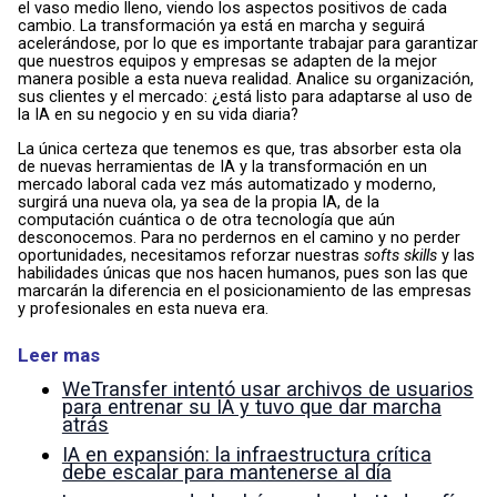
el vaso medio lleno, viendo los aspectos positivos de cada
cambio. La transformación ya está en marcha y seguirá
acelerándose, por lo que es importante trabajar para garantizar
que nuestros equipos y empresas se adapten de la mejor
manera posible a esta nueva realidad. Analice su organización,
sus clientes y el mercado: ¿está listo para adaptarse al uso de
la IA en su negocio y en su vida diaria?
La única certeza que tenemos es que, tras absorber esta ola
de nuevas herramientas de IA y la transformación en un
mercado laboral cada vez más automatizado y moderno,
surgirá una nueva ola, ya sea de la propia IA, de la
computación cuántica o de otra tecnología que aún
desconocemos. Para no perdernos en el camino y no perder
oportunidades, necesitamos reforzar nuestras
softs skills
y las
habilidades únicas que nos hacen humanos, pues son las que
marcarán la diferencia en el posicionamiento de las empresas
y profesionales en esta nueva era.
Leer mas
WeTransfer intentó usar archivos de usuarios
para entrenar su IA y tuvo que dar marcha
atrás
IA en expansión: la infraestructura crítica
debe escalar para mantenerse al día