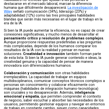
destacarse en el mercado laboral, marcan la diferencia
humana que difícilmente desaparecerá.
La investigación de
Wiley
señaló comunicación (34%), liderazgo (23%) y
adaptabilidad (12%) como las tres principales habilidades
blandas que serán más necesarias en el lugar de trabajo en la
era de la IA.
Si bien la IA puede aumentar la eficiencia, no es capaz de crear
conexiones significativas, y mucho menos de desarrollar el
pensamiento crítico y resolución de problemas complejos
.
Aunque proporcione respuestas predefinidas a las preguntas
más complicadas, depende de los humanos comparar los
resultados de la IA con la realidad y pensar en nuevas
soluciones.
Creatividad e innovación
también forman parte
de esta lista. Si bien la IA puede generar contenido e ideas, la
creatividad genuina y la capacidad de pensar de manera
innovadora son diferenciadores humanos.
Colaboración y comunicación
son otras habilidades
irremplazables. La capacidad de trabajar en equipos
multidisciplinarios, comunicar conceptos técnicos complejos a
personas sin conocimiento y colaborar eficazmente con
máquinas (habilidades de integración humano-tecnológica)
son cruciales y no desaparecerán. Además,
inteligencia
emocional y empatía
, que permiten comprender el contexto
de negocio, saber escuchar y absorber las necesidades de los
usuarios, permitiendo gestionar equipos y navegar en entornos
de trabajo en constante cambio, siguen como capacidades