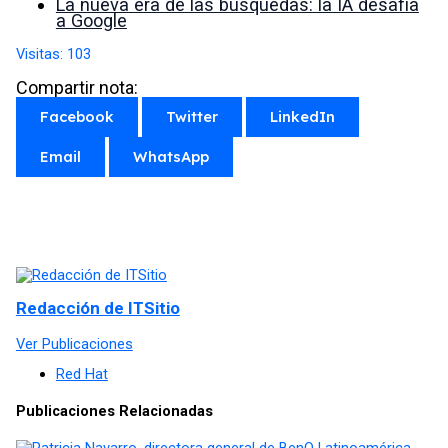
La nueva era de las búsquedas: la IA desafía
a Google
Visitas:
103
Compartir nota:
Facebook
Twitter
LinkedIn
Email
WhatsApp
Redacción de ITSitio
Ver Publicaciones
Red Hat
Publicaciones Relacionadas