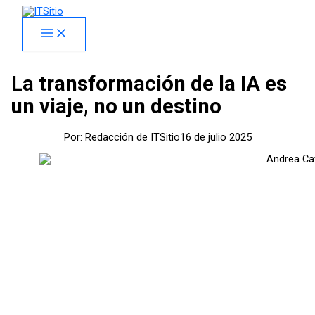
Skip
to
content
La transformación de la IA es
un viaje, no un destino
Por:
Redacción de ITSitio
16 de julio 2025