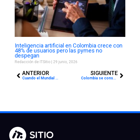
Inteligencia artificial en Colombia crece con
48% de usuarios pero las pymes no
despegan
Redacción de ITSitio
29 junio, 2026
Prev
Next
ANTERIOR
SIGUIENTE
Cuando el Mundial se vive en todas partes: la nueva forma de ver fútbol sin sacrificar productividad
Colombia se consolida como laboratorio de la nueva etapa del ecommerce regional