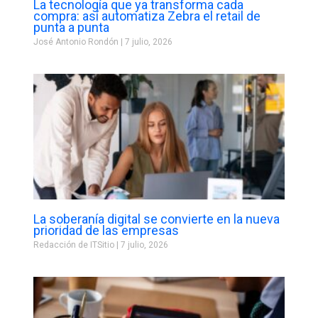
La tecnología que ya transforma cada
compra: así automatiza Zebra el retail de
punta a punta
José Antonio Rondón
7 julio, 2026
La soberanía digital se convierte en la nueva
prioridad de las empresas
Redacción de ITSitio
7 julio, 2026