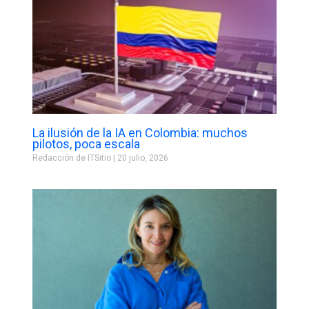
La ilusión de la IA en Colombia: muchos
pilotos, poca escala
Redacción de ITSitio
20 julio, 2026