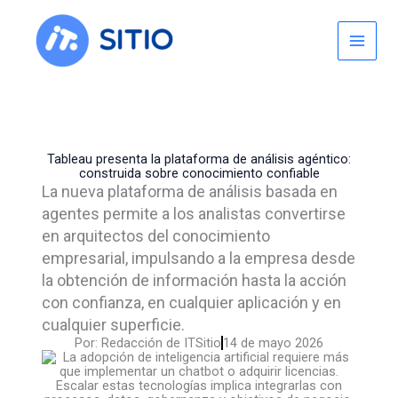
Skip
facebook
x
linkedin
youtube
instagram
spotify
to
content
Tableau presenta la plataforma de análisis agéntico:
construida sobre conocimiento confiable
La nueva plataforma de análisis basada en
agentes permite a los analistas convertirse
en arquitectos del conocimiento
empresarial, impulsando a la empresa desde
la obtención de información hasta la acción
con confianza, en cualquier aplicación y en
cualquier superficie.
Por:
Redacción de ITSitio
14 de mayo 2026