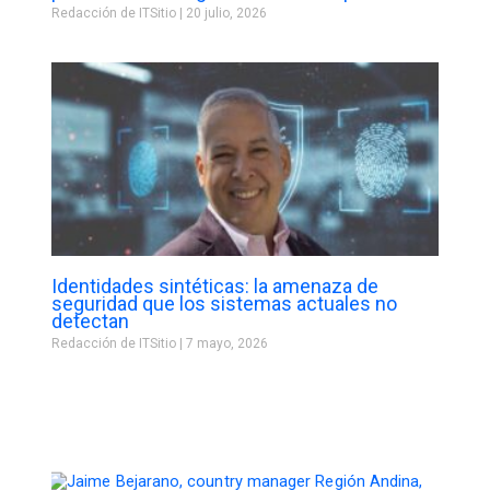
Redacción de ITSitio
20 julio, 2026
Identidades sintéticas: la amenaza de
seguridad que los sistemas actuales no
detectan
Redacción de ITSitio
7 mayo, 2026