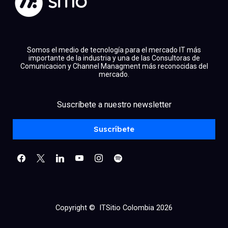
Somos el medio de tecnología para el mercado IT más
importante de la industria y una de las Consultoras de
Comunicacion y Channel Managment más reconocidas del
mercado.
facebook
x
linkedin
Suscríbete a nuestro newsletter
youtube
instagram
spotify
Suscríbete
Copyright © ITSitio Colombia 2026