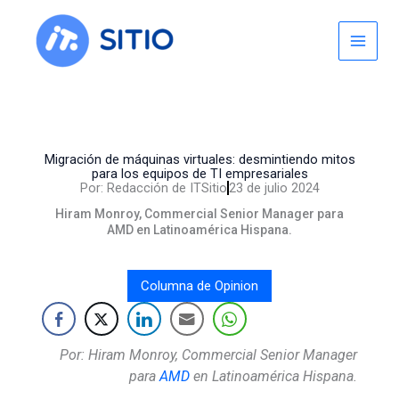
Skip
to
content
Migración de máquinas virtuales: desmintiendo mitos
para los equipos de TI empresariales
Por:
Redacción de ITSitio
23 de julio 2024
Hiram Monroy, Commercial Senior Manager para
AMD en Latinoamérica Hispana.
Columna de Opinion
Por: Hiram Monroy, Commercial Senior Manager
para
AMD
en Latinoamérica Hispana.