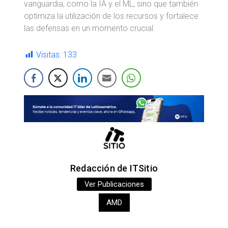
vanguardia, como la IA y el ML, sino que también
optimiza la utilización de los recursos y fortalece
las defensas en un momento crucial.
Visitas:
133
Redacción de ITSitio
Ver Publicaciones
AMD