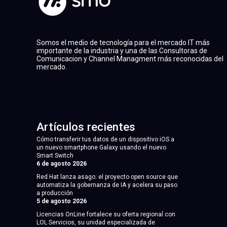
Somos el medio de tecnología para el mercado IT más
importante de la industria y una de las Consultoras de
Comunicacion y Channel Managment más reconocidas del
mercado.
Artículos recientes
Cómo transferir tus datos de un dispositivo iOS a
un nuevo smartphone Galaxy usando el nuevo
Smart Switch
6 de agosto 2026
Red Hat lanza asago: el proyecto open source que
automatiza la gobernanza de IA y acelera su paso
a producción
5 de agosto 2026
Licencias OnLine fortalece su oferta regional con
LOL Servicios, su unidad especializada de