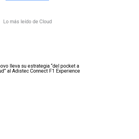
Lo más leído de Cloud
ovo lleva su estrategia “del pocket a
ud” al Adistec Connect F1 Experience