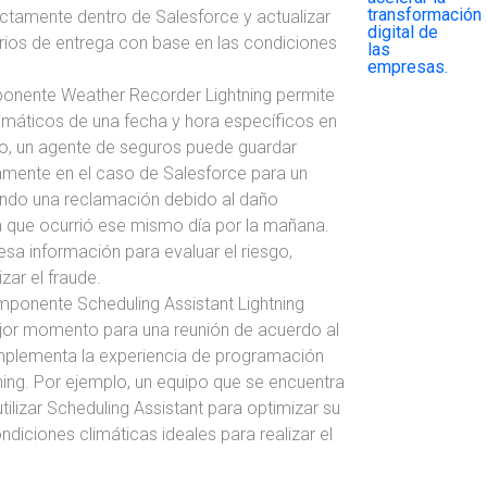
tamente dentro de Salesforce y actualizar
rios de entrega con base en las condiciones
onente Weather Recorder Lightning permite
climáticos de una fecha y hora específicos en
lo, un agente de seguros puede guardar
tamente en el caso de Salesforce para un
ando una reclamación debido al daño
 que ocurrió ese mismo día por la mañana.
esa información para evaluar el riesgo,
zar el fraude.
mponente Scheduling Assistant Lightning
mejor momento para una reunión de acuerdo al
omplementa la experiencia de programación
tning. Por ejemplo, un equipo que se encuentra
ilizar Scheduling Assistant para optimizar su
ndiciones climáticas ideales para realizar el