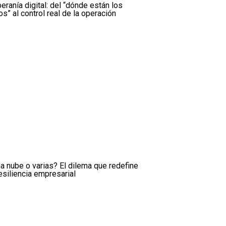
eranía digital: del “dónde están los
os” al control real de la operación
a nube o varias? El dilema que redefine
resiliencia empresarial