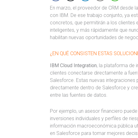
En marzo, el proveedor de CRM desde la 
con IBM. De ese trabajo conjunto, ya es
concretos, que permitirán a los cliente
inteligentes, y más rápidamente que nun
habilitan nuevas oportunidades de negoc
¿EN QUÉ CONSISTEN ESTAS SOLUCION
IBM Cloud Integration
, la plataforma de 
clientes conectarse directamente a fue
Salesforce. Estas nuevas integraciones p
directamente dentro de Salesforce y cre
entre las fuentes de datos.
Por ejemplo, un asesor financiero puede u
inversiones individuales y perfiles de rie
información macroeconómica pública uti
en Salesforce para tomar mejores decis