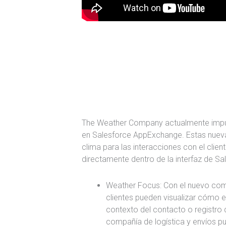
The Weather Company actualmente impul
en Salesforce AppExchange. Estas nueva
clima para las interacciones con el cli
directamente dentro de la interfaz de Sa
Weather Focus: Con el nuevo com
clientes pueden visualizar cómo el
contexto del contacto o registro d
compañía de logística y envíos p