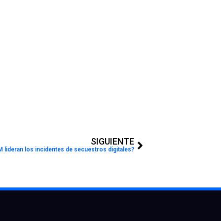
Next
SIGUIENTE
lideran los incidentes de secuestros digitales?