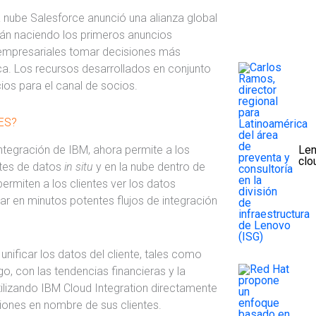
nube Salesforce anunció una alianza global
tán naciendo los primeros anuncios
s empresariales tomar decisiones más
ca. Los recursos desarrollados en conjunto
ios para el canal de socios.
ES?
integración de IBM, ahora permite a los
Len
clo
ntes de datos
in situ
y en la nube dentro de
ermiten a los clientes ver los datos
ar en minutos potentes flujos de integración
nificar los datos del cliente, tales como
sgo, con las tendencias financieras y la
lizando IBM Cloud Integration directamente
iones en nombre de sus clientes.