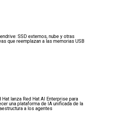
pendrive: SSD externos, nube y otras
ivas que reemplazan a las memorias USB
 Hat lanza Red Hat AI Enterprise para
ecer una plataforma de IA unificada de la
raestructura a los agentes