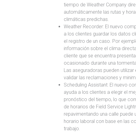
tiempo de Weather Company direc
automáticamente las rutas y hora
climáticas predichas.
Weather Recorder: El nuevo comp
a los clientes guardar los datos 
el registro de un caso. Por ejemp
información sobre el clima direc
cliente que se encuentra present
ocasionado durante una tormenta
Las aseguradoras pueden utilizar 
validar las reclamaciones y minimi
Scheduling Assistant: El nuevo co
ayuda a los clientes a elegir el 
pronóstico del tiempo, lo que c
de horarios de Field Service Ligh
repavimentando una calle puede ut
horario laboral con base en las co
trabajo.