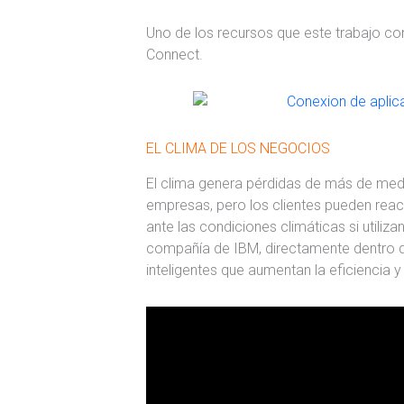
Uno de los recursos que este trabajo co
Connect.
EL CLIMA DE LOS NEGOCIOS
El clima genera pérdidas de más de medio
empresas, pero los clientes pueden reac
ante las condiciones climáticas si utili
compañía de IBM, directamente dentro 
inteligentes que aumentan la eficiencia y 