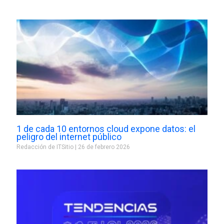
1 de cada 10 entornos cloud expone datos: el
peligro del internet público
Redacción de ITSitio
26 de febrero 2026