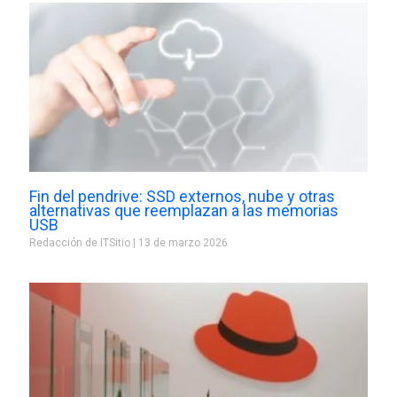
Fin del pendrive: SSD externos, nube y otras
alternativas que reemplazan a las memorias
USB
Redacción de ITSitio
13 de marzo 2026