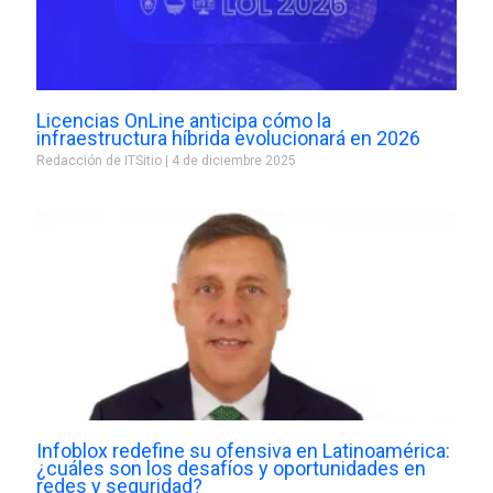
Licencias OnLine anticipa cómo la
infraestructura híbrida evolucionará en 2026
Redacción de ITSitio
4 de diciembre 2025
Infoblox redefine su ofensiva en Latinoamérica:
¿cuáles son los desafíos y oportunidades en
redes y seguridad?