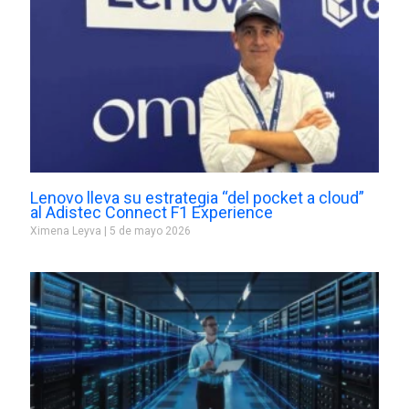
Lenovo lleva su estrategia “del pocket a cloud”
al Adistec Connect F1 Experience
Ximena Leyva
5 de mayo 2026