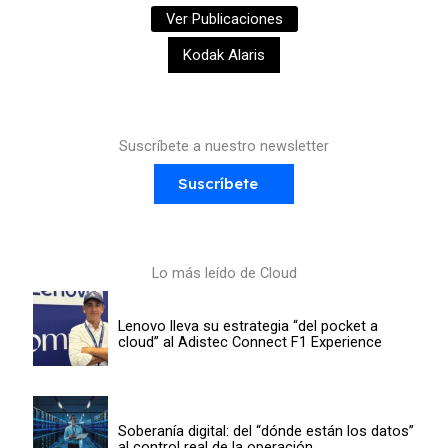
Ver Publicaciones
Kodak Alaris
Suscríbete a nuestro newsletter
Suscríbete
Lo más leído de Cloud
Lenovo lleva su estrategia “del pocket a
cloud” al Adistec Connect F1 Experience
Soberanía digital: del “dónde están los datos”
al control real de la operación