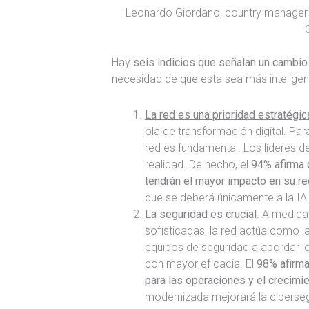
Leonardo Giordano, country manager d
Hay
seis indicios que señalan un cambio e
necesidad de que esta sea más inteligen
La red es una prioridad estratégic
ola de transformación digital. Para
red es fundamental. Los líderes de
realidad. De hecho, el
94% afirma q
tendrán el mayor impacto en su r
que se deberá únicamente a la IA
La seguridad es crucial
. A medida
sofisticadas, la red actúa como l
equipos de seguridad a abordar l
con mayor eficacia. El
98% afirma
para las operaciones y el crecimi
modernizada mejorará la ciberseg