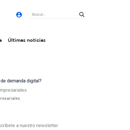
e
Últimas noticias
a de demanda digital?
presariales.
críbete a nuestro newsletter