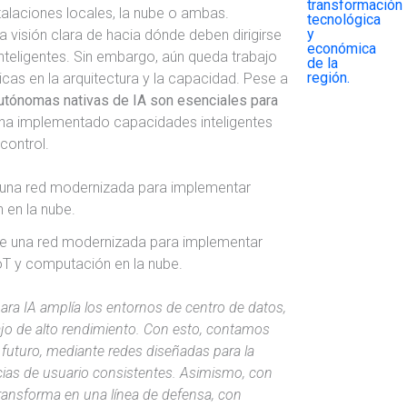
talaciones locales, la nube o ambas.
na visión clara de hacia dónde deben dirigirse
nteligentes. Sin embargo, aún queda trabajo
icas en la arquitectura y la capacidad. Pese a
utónomas nativas de IA son esenciales para
% ha implementado capacidades inteligentes
control.
ave una red modernizada para implementar
oT y computación en la nube.
ara IA amplía los entornos de centro de datos,
ajo de alto rendimiento. Con esto, contamos
 futuro, mediante redes diseñadas para la
cias de usuario consistentes. Asimismo, con
 transforma en una línea de defensa, con