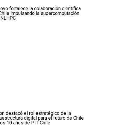
ovo fortalece la colaboración científica
Chile impulsando la supercomputación
l NLHPC
ion destacó el rol estratégico de la
raestructura digital para el futuro de Chile
los 10 años de PIT Chile