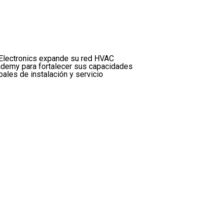
Electronics expande su red HVAC
demy para fortalecer sus capacidades
bales de instalación y servicio