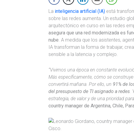
La
inteligencia artificial (IA)
está transfor
sobre las redes aumenta. Un estudio glo
arquitectónico en curso en las redes em
asegura que una red modernizada es funda
nube
. A medida que los asistentes, age
IA transforman la forma de trabajar, cre
sensible a la latencia y complejo.
“Vivimos una época en constante evolució
Más específicamente, cómo se construye 
convertirá mañana. Por ello, un
91% de lo
del presupuesto de TI asignado a redes
. 
estrategia, de valor y de una prioridad para
country manager de Argentina, Chile, Pa