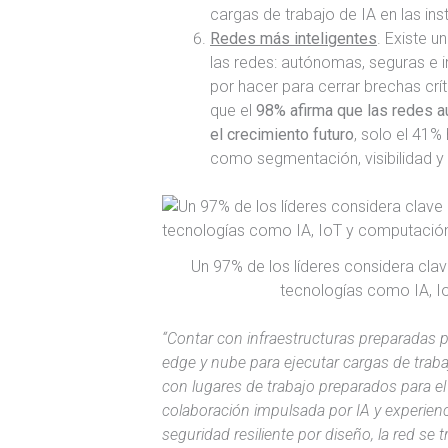
cargas de trabajo de IA en las ins
Redes más inteligentes
. Existe u
las redes: autónomas, seguras e i
por hacer para cerrar brechas crít
que el
98% afirma que las redes a
el crecimiento futuro
, solo el 41
como segmentación, visibilidad y 
Un 97% de los líderes considera cl
tecnologías como IA, I
“Contar con infraestructuras preparadas p
edge y nube para ejecutar cargas de trab
con lugares de trabajo preparados para el
colaboración impulsada por IA y experien
seguridad resiliente por diseño, la red se