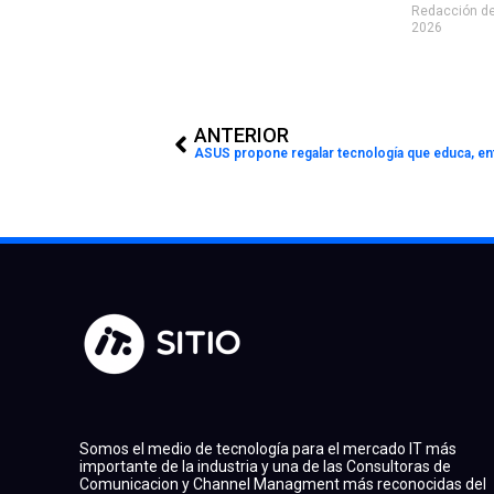
Redacción de
2026
Prev
ANTERIOR
ASUS propone regalar tecnología que educa, ent
Somos el medio de tecnología para el mercado IT más
importante de la industria y una de las Consultoras de
Comunicacion y Channel Managment más reconocidas del