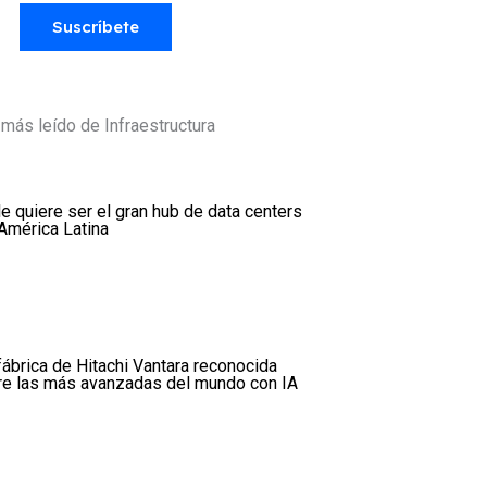
Suscríbete
más leído de Infraestructura
le quiere ser el gran hub de data centers
América Latina
fábrica de Hitachi Vantara reconocida
re las más avanzadas del mundo con IA