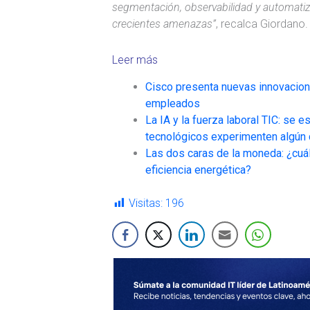
segmentación, observabilidad y automatiza
crecientes amenazas”
, recalca Giordano.
Leer más
Cisco presenta nuevas innovacione
empleados
La IA y la fuerza laboral TIC: se
tecnológicos experimenten algún
Las dos caras de la moneda: ¿cuál es
eficiencia energética?
Visitas:
196