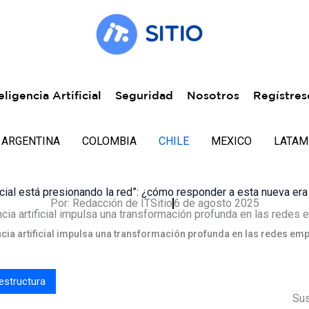
eligencia Artificial
Seguridad
Nosotros
Regístres
ARGENTINA
COLOMBIA
CHILE
MEXICO
LATAM
ificial está presionando la red”: ¿cómo responder a esta nueva er
Por:
Redacción de ITSitio
6 de agosto 2025
ncia artificial impulsa una transformación profunda en las redes em
estructura
Sus