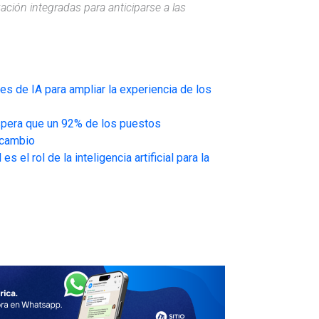
ción integradas para anticiparse a las
s de IA para ampliar la experiencia de los
 espera que un 92% de los puestos
 cambio
 el rol de la inteligencia artificial para la