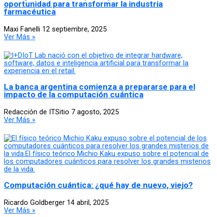
oportunidad para transformar la industria
farmacéutica
Maxi Fanelli
12 septiembre, 2025
Ver Más »
La banca argentina comienza a prepararse para el
impacto de la computación cuántica
Redacción de ITSitio
7 agosto, 2025
Ver Más »
Computación cuántica: ¿qué hay de nuevo, viejo?
Ricardo Goldberger
14 abril, 2025
Ver Más »