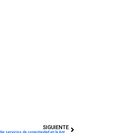
Next
SIGUIENTE
Cómo se prepara Cirion para brindar servicios de conectividad en la Antártida Argentina