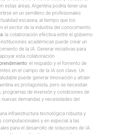
n estas áreas, Argentina podría tener una
rtirse en un semillero de profesionales
ctualidad escasea, al tiempo que los
 el sector de la industria del conocimiento.
a:
la colaboración efectiva entre el gobierno
s instituciones académicas puede crear un
cimiento de la IA. Generar iniciativas para
 apoyar esta colaboración.
prendimiento:
el respaldo y el fomento de
ntes en el campo de la IA son clave. Un
udable puede generar innovación y atraer
rgentina es protagonista, pero se necesitan
s, programas de inversión y condiciones de
as nuevas demandas y necesidades del
.
una infraestructura tecnológica robusta y
s computacionales y en especial a las
les para el desarrollo de soluciones de IA.