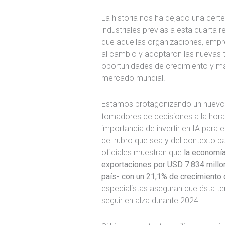
La historia nos ha dejado una certe
industriales previas a esta cuarta
que aquellas organizaciones, emp
al cambio y adoptaron las nuevas 
oportunidades de crecimiento y ma
mercado mundial.
Estamos protagonizando un nuevo 
tomadores de decisiones a la hora 
importancia de invertir en IA para 
del rubro que sea y del contexto paí
oficiales muestran que
la economía
exportaciones por USD 7.834 millo
país- con un 21,1% de crecimiento 
especialistas aseguran que ésta t
seguir en alza durante 2024.