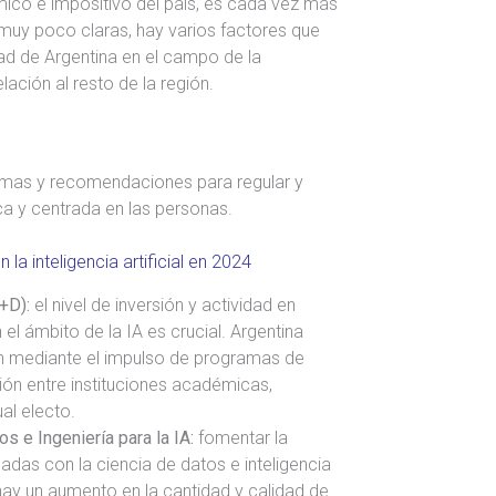
ómico e impositivo del país, es cada vez más
 muy poco claras, hay varios factores que
dad de Argentina en el campo de la
elación al resto de la región.
mas y recomendaciones para regular y
a y centrada en las personas.
 la inteligencia artificial en 2024
+D):
el nivel de inversión y actividad en
 el ámbito de la IA es crucial. Argentina
ón mediante el impulso de programas de
ión entre instituciones académicas,
al electo.
s e Ingeniería para la IA:
fomentar la
adas con la ciencia de datos e inteligencia
i hay un aumento en la cantidad y calidad de