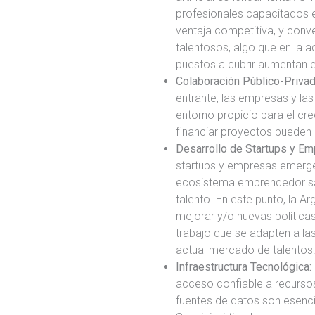
profesionales capacitados e
ventaja competitiva, y conve
talentosos, algo que en la a
puestos a cubrir aumentan en
Colaboración Público-Privad
entrante, las empresas y la
entorno propicio para el cre
financiar proyectos pueden
Desarrollo de Startups y Em
startups y empresas emerge
ecosistema emprendedor sal
talento. En este punto, la A
mejorar y/o nuevas política
trabajo que se adapten a l
actual mercado de talentos
Infraestructura Tecnológica:
acceso confiable a recurso
fuentes de datos son esencia