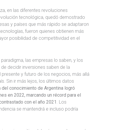
za, en las diferentes revoluciones
 revolución tecnológica, quedó demostrado
resas y países que más rápido se adaptaron
tecnologías, fueron quienes obtienen más
yor posibilidad de competitividad en el
paradigma, las empresas lo saben, y los
de decidir inversiones saben de la
el presente y futuro de los negocios, más allá
s. Sin ir más lejos, los últimos datos
 del conocimiento de Argentina logró
nes en 2022, marcando un récord para el
contrastado con el año 2021
. Los
endencia se mantendrá e incluso podría