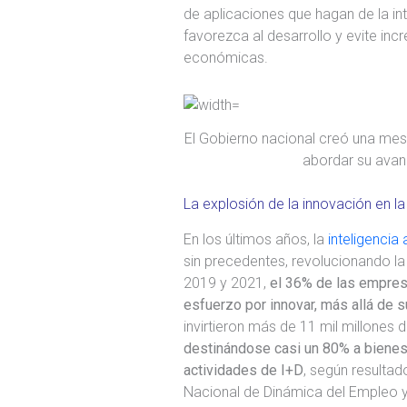
de aplicaciones que hagan de la int
favorezca al desarrollo y evite inc
económicas.
El Gobierno nacional creó una mesa 
abordar su avanc
La explosión de la innovación en la i
En los últimos años, la
inteligencia a
sin precedentes, revolucionando la
2019 y 2021,
el 36% de las empres
esfuerzo por innovar, más allá de s
invirtieron más de 11 mil millones
destinándose casi un 80% a bienes 
actividades de I+D
, según resultad
Nacional de Dinámica del Empleo y