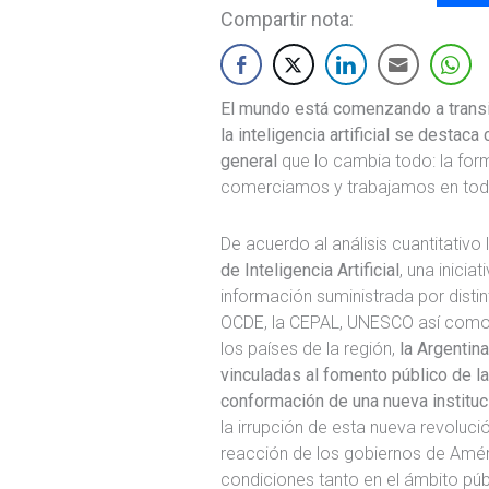
Compartir nota:
El mundo está comenzando a transit
la inteligencia artificial se desta
general
que lo cambia todo: la fo
comerciamos y trabajamos en todo
De acuerdo al análisis cuantitativo
de Inteligencia Artificial
, una inicia
información suministrada por dist
OCDE, la CEPAL, UNESCO así como 
los países de la región,
la Argentina
vinculadas al fomento público de la
conformación de una nueva instituc
la irrupción de esta nueva revoluci
reacción de los gobiernos de Améri
condiciones tanto en el ámbito púb