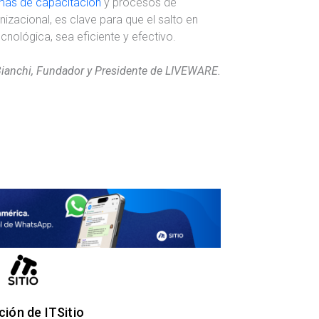
mas de capacitación
y procesos de
nizacional, es clave para que el salto en
ecnológica, sea eficiente y efectivo.
Bianchi, Fundador y Presidente de LIVEWARE.
ión de ITSitio