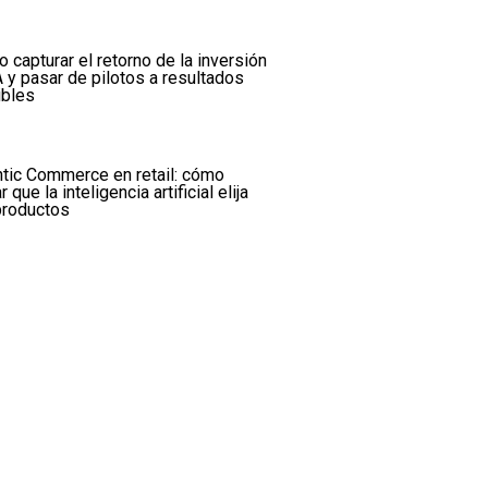
 capturar el retorno de la inversión
A y pasar de pilotos a resultados
ibles
tic Commerce en retail: cómo
r que la inteligencia artificial elija
productos