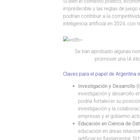
Si bien el contexto político, econ
impredecible y las reglas de juego
podrían contribuir a la competitivi
inteligencia artificial en 2024, con r
Se han aprobado algunas nor
promover una IA étic
Claves para el papel de Argentina en
Investigación y Desarrollo (I
investigación y desarrollo en
podría fortalecer su posici
investigación y la colaborac
empresas y el gobierno actu
Educación en Ciencia de Dato
educación en áreas relacion
artificial es fundamental. S