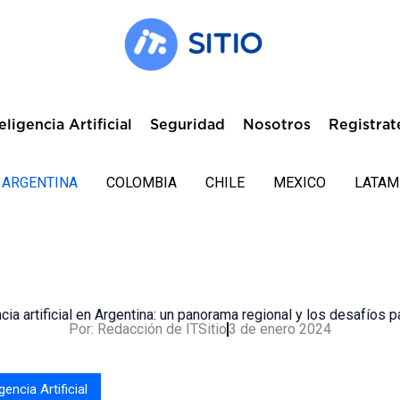
eligencia Artificial
Seguridad
Nosotros
Registrat
ARGENTINA
COLOMBIA
CHILE
MEXICO
LATAM
ncia artificial en Argentina: un panorama regional y los desafíos pa
Por:
Redacción de ITSitio
3 de enero 2024
igencia Artificial