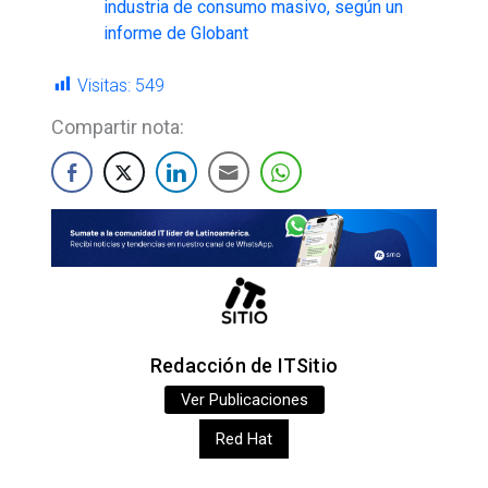
industria de consumo masivo, según un
informe de Globant
Visitas:
549
Compartir nota:
Redacción de ITSitio
Ver Publicaciones
Red Hat