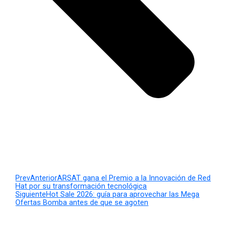
Prev
Anterior
ARSAT gana el Premio a la Innovación de Red
Hat por su transformación tecnológica
Siguiente
Hot Sale 2026: guía para aprovechar las Mega
Ofertas Bomba antes de que se agoten