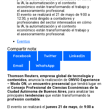
El evento se realizará el 21 de mayo de 9:00 a
12:30, y está dirigido a contadores y
profesionales del sector interesados en cómo
la IA, la automatización y el contexto
económico están transformando el trabajo y
el asesoramiento profesional.
Eventos
Compartir nota:
Facebook
Twitter
LinkedIn
Email
WhatsApp
Thomson Reuters
,
empresa global de tecnología y
contenidos
, anuncia la realización de
ONVIO Experience
– Modo ON
, un
encuentro presencial
que tendrá lugar en
el
Consejo Profesional de Ciencias Económicas de la
Ciudad Autónoma de Buenos Aires
, para analizar las
principales
tendencias
que están transformando la
profesión contable
.
El evento se realizará el
jueves 21 de mayo
, de
9:00 a