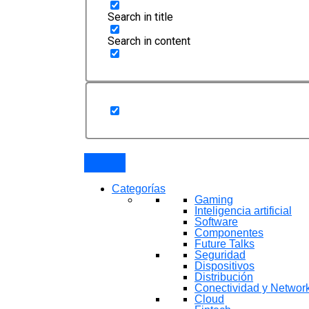
Search in title
Search in content
Categorías
Gaming
Inteligencia artificial
Software
Componentes
Future Talks
Seguridad
Dispositivos
Distribución
Conectividad y Networ
Cloud