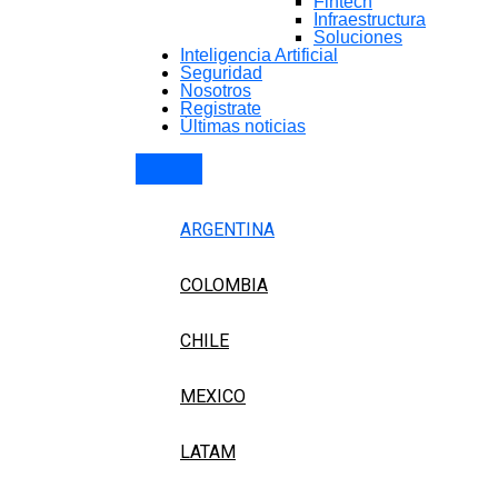
Fintech
Infraestructura
Soluciones
Inteligencia Artificial
Seguridad
Nosotros
Registrate
Últimas noticias
ARGENTINA
COLOMBIA
CHILE
MEXICO
LATAM