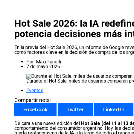
Hot Sale 2026: la IA redefi
potencia decisiones más in
En la previa del Hot Sale 2026, un informe de Google revela
como factores clave en la decisión de compra de los arge
Por:
Maxi Fanelli
7 de mayo 2026
Durante el Hot Sale, miles de usuarios comparan p
Eventos
Compartir nota:
Facebook
Twitter
LinkedIn
De cara a una nueva edición del
Hot Sale (del 11 al 13 
comportamiento del consumidor argentino. Hoy, las dec
fuerte protagonismo de la
IA
a lo largo de todo el proces