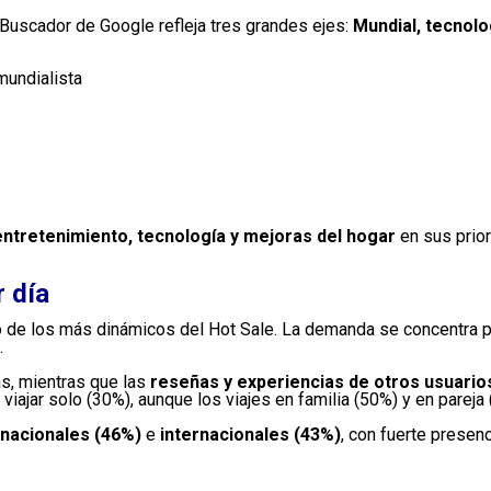
l Buscador de Google refleja tres grandes ejes:
Mundial, tecnolo
mundialista
entretenimiento, tecnología y mejoras del hogar
en sus prio
r día
 de los más dinámicos del Hot Sale. La demanda se concentra p
.
as, mientras que las
reseñas y experiencias de otros usuario
viajar solo (30%), aunque los viajes en familia (50%) y en pareja
nacionales (46%)
e
internacionales (43%)
, con fuerte prese