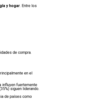
gía y hogar
. Entre los
ridades de compra.
rincipalmente en el
s
influyen fuertemente
 (35%) siguen liderando.
ncia de países como