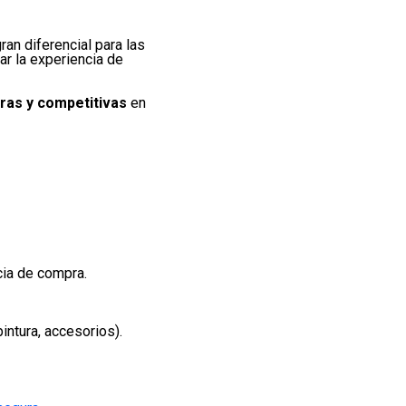
ran diferencial para las
r la experiencia de
ras y competitivas
en
cia de compra.
intura, accesorios).