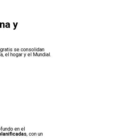
na y
o gratis se consolidan
, el hogar y el Mundial.
fundo en el
planificadas
, con un