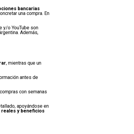
ciones bancarias
oncretar una compra. En
le y/o YouTube son
 Argentina. Además,
rar
, mientras que un
formación antes de
s compras con semanas
tallado, apoyándose en
reales y beneficios