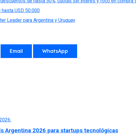
 descuentos de hasta 50%, cuotas sin interés y foco en compra 
de hasta USD 50.000
ter Leader para Argentina y Uruguay
Email
WhatsApp
ds Argentina 2026 para startups tecnológicas