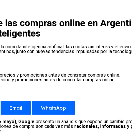
ne las compras online en Argenti
teligentes
 cómo la inteligencia artificial, las cuotas sin interés y el enví
ntinos, junto con nuevas tendencias impulsadas por la tecnología
recios y promociones antes de concretar compras online.
Email
WhatsApp
de mayo)
,
Google
presentó un análisis que expone un cambio pro
isiones de compra son cada vez más
racionales, informadas y 
o.