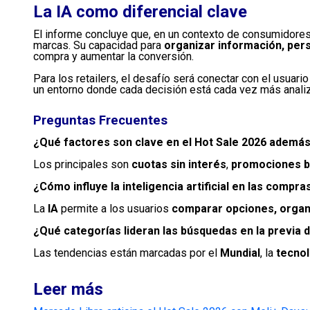
La IA como diferencial clave
El informe concluye que, en un contexto de consumidore
marcas. Su capacidad para
organizar información, pe
compra y aumentar la conversión.
Para los retailers, el desafío será conectar con el usuar
un entorno donde cada decisión está cada vez más anali
Preguntas Frecuentes
¿Qué factores son clave en el Hot Sale 2026 además
Los principales son
cuotas sin interés
,
promociones b
¿Cómo influye la inteligencia artificial en las compra
La
IA
permite a los usuarios
comparar opciones, organi
¿Qué categorías lideran las búsquedas en la previa d
Las tendencias están marcadas por el
Mundial
, la
tecnol
Leer más