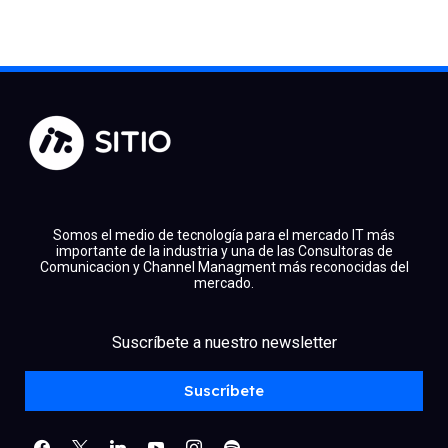
Somos el medio de tecnología para el mercado IT más
importante de la industria y una de las Consultoras de
Comunicacion y Channel Managment más reconocidas del
mercado.
facebook
x
linkedin
Suscríbete a nuestro newsletter
youtube
instagram
spotify
Suscríbete