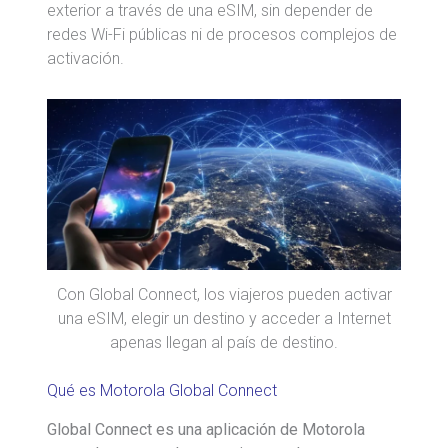
exterior a través de una eSIM, sin depender de
redes Wi-Fi públicas ni de procesos complejos de
activación.
Con Global Connect, los viajeros pueden activar
una eSIM, elegir un destino y acceder a Internet
apenas llegan al país de destino.
Qué es Motorola Global Connect
Global Connect es una aplicación de Motorola