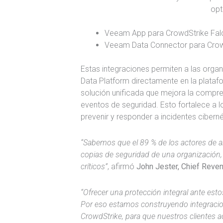
opt
Veeam App para CrowdStrike Fa
Veeam Data Connector para Crow
Estas integraciones permiten a las organ
Data Platform directamente en la plata
solución unificada que mejora la compren
eventos de seguridad. Esto fortalece a l
prevenir y responder a incidentes cibern
“Sabemos que el 89 % de los actores de 
copias de seguridad de una organización,
críticos”
, afirmó
John Jester, Chief Reve
“Ofrecer una protección integral ante est
Por eso estamos construyendo integracion
CrowdStrike, para que nuestros clientes 