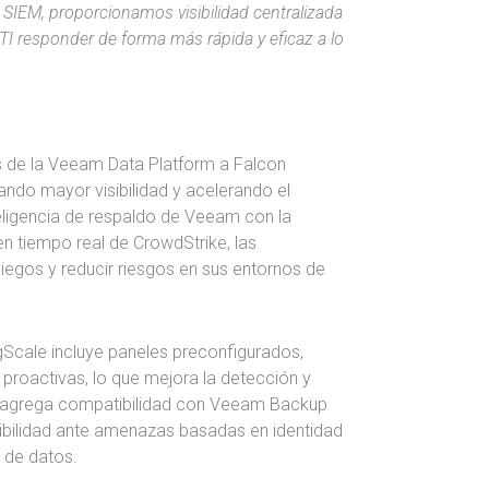
IEM, proporcionamos visibilidad centralizada
TI responder de forma más rápida y eficaz a lo
os de la Veeam Data Platform a Falcon
ndo mayor visibilidad y acelerando el
teligencia de respaldo de Veeam con la
 en tiempo real de CrowdStrike, las
iegos y reducir riesgos en sus entornos de
Scale incluye paneles preconfigurados,
 proactivas, lo que mejora la detección y
 agrega compatibilidad con Veeam Backup
sibilidad ante amenazas basadas en identidad
a de datos.