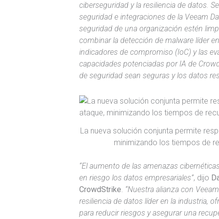
ciberseguridad y la resiliencia de datos. 
seguridad e integraciones de la Veeam Dat
seguridad de una organización estén limp
combinar la detección de malware líder en 
indicadores de compromiso (IoC) y las ev
capacidades potenciadas por IA de CrowdS
de seguridad sean seguras y los datos resi
La nueva solución conjunta permite resp
minimizando los tiempos de re
“El aumento de las amenazas cibernética
en riesgo los datos empresariales”
, dijo
Da
CrowdStrike
.
“Nuestra alianza con Veeam
resiliencia de datos líder en la industria, 
para reducir riesgos y asegurar una recupe