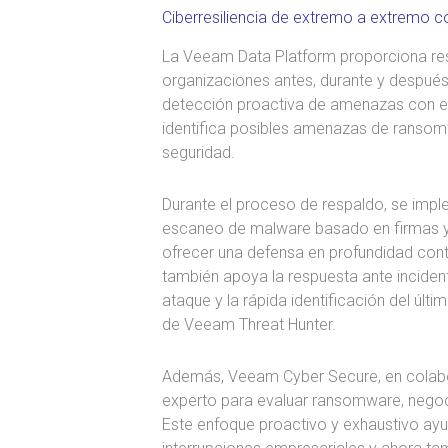
Ciberresiliencia de extremo a extremo
La Veeam Data Platform proporciona resili
organizaciones antes, durante y después 
detección proactiva de amenazas con e
identifica posibles amenazas de ransom
seguridad.
Durante el proceso de respaldo, se imple
escaneo de malware basado en firmas y
ofrecer una defensa en profundidad cont
también apoya la respuesta ante inciden
ataque y la rápida identificación del últ
de Veeam Threat Hunter.
Además, Veeam Cyber Secure, en colab
experto para evaluar ransomware, negoci
Este enfoque proactivo y exhaustivo ayud