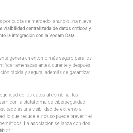
datos por cuota de mercado, anunció una nueva
 visibilidad centralizada de datos críticos y
e la integración con la Veeam Data
mente genera un entorno más seguro para los
entificar amenazas antes, durante y después
ración rápida y segura, además de garantizar
eguridad de los datos al combinar las
eeam con la plataforma de ciberseguridad
sultado es una visibilidad de extremo a
, lo que reduce e incluso puede prevenir el
ibernéticos. La asociación se lanza con dos
ibles: