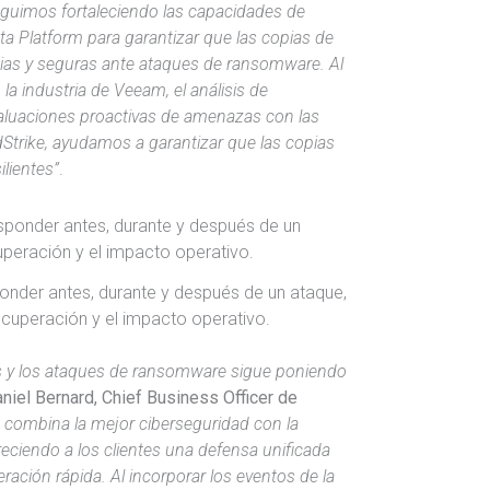
Seguimos fortaleciendo las capacidades de
a Platform para garantizar que las copias de
ias y seguras ante ataques de ransomware. Al
la industria de Veeam, el análisis de
aluaciones proactivas de amenazas con las
trike, ayudamos a garantizar que las copias
lientes”
.
onder antes, durante y después de un ataque,
cuperación y el impacto operativo.
s y los ataques de ransomware sigue poniendo
niel Bernard, Chief Business Officer de
 combina la mejor ciberseguridad con la
ofreciendo a los clientes una defensa unificada
ración rápida. Al incorporar los eventos de la