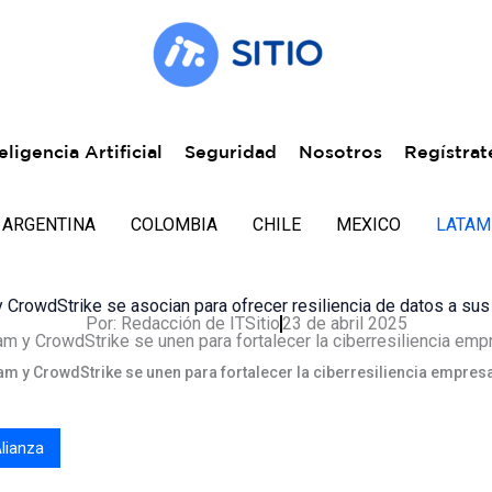
eligencia Artificial
Seguridad
Nosotros
Regístrat
ARGENTINA
COLOMBIA
CHILE
MEXICO
LATAM
CrowdStrike se asocian para ofrecer resiliencia de datos a sus
Por:
Redacción de ITSitio
23 de abril 2025
m y CrowdStrike se unen para fortalecer la ciberresiliencia empresa
lianza