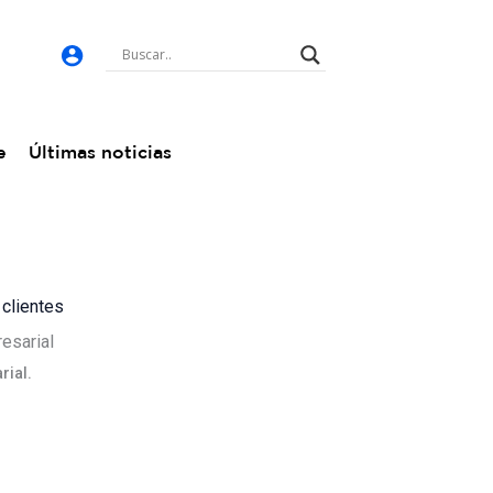
e
Últimas noticias
 clientes
rial.