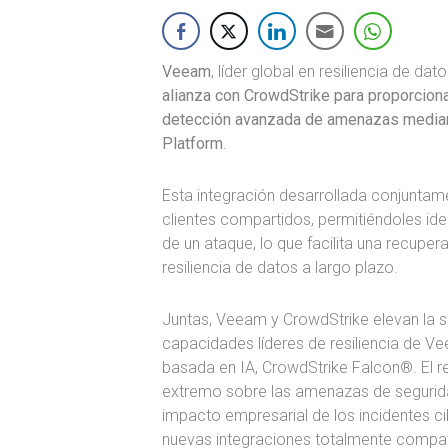
Veeam
, líder global en resiliencia de 
alianza con CrowdStrike para proporcionar
detección avanzada de amenazas mediant
Platform
.
Esta integración desarrollada conjunta
clientes compartidos, permitiéndoles id
de un ataque, lo que facilita una recupe
resiliencia de datos a largo plazo.
Juntas, Veeam y CrowdStrike elevan la s
capacidades líderes de resiliencia de V
basada en IA, CrowdStrike Falcon®. El re
extremo sobre las amenazas de seguridad
impacto empresarial de los incidentes c
nuevas integraciones totalmente compat