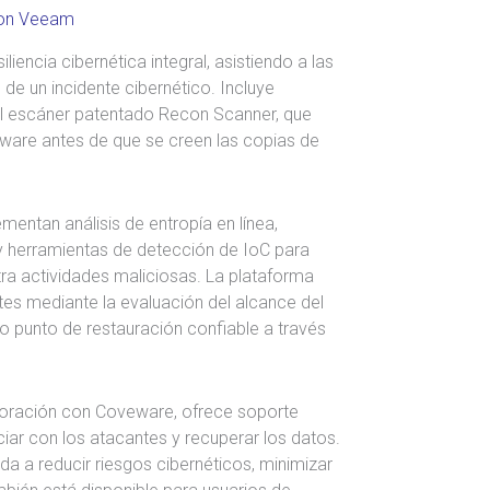
 con Veeam
encia cibernética integral, asistiendo a las
de un incidente cibernético. Incluye
l escáner patentado Recon Scanner, que
ware antes de que se creen las copias de
mentan análisis de entropía en línea,
 herramientas de detección de IoC para
ra actividades maliciosas. La plataforma
tes mediante la evaluación del alcance del
imo punto de restauración confiable a través
oración con Coveware, ofrece soporte
ar con los atacantes y recuperar los datos.
a a reducir riesgos cibernéticos, minimizar