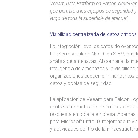
Veeam Data Platform en Falcon Next-Gen S
que permite a los equipos de seguridad y 
largo de toda la superficie de ataque”
.
Visibilidad centralizada de datos críticos
La integración lleva los datos de event
LogScale y Falcon Next-Gen SIEM, brinda
análisis de amenazas. Al combinar la in
inteligencia de amenazas y la visibilidad
organizaciones pueden eliminar puntos c
datos y copias de seguridad.
La aplicación de Veeam para Falcon Log
análisis automatizado de datos y alertas
respuesta en toda la empresa. Además,
para Microsoft Entra ID, mejorando la vi
y actividades dentro de la infraestructur