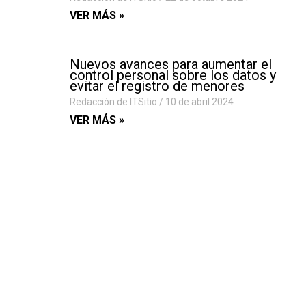
VER MÁS »
Nuevos avances para aumentar el
control personal sobre los datos y
evitar el registro de menores
Redacción de ITSitio
10 de abril 2024
VER MÁS »