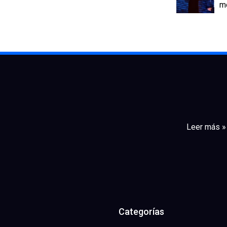
m
Leer más »
Categorías