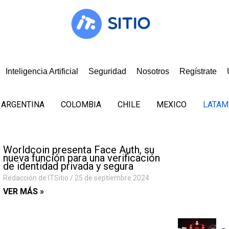
Inteligencia Artificial
Seguridad
Nosotros
Regístrate
ARGENTINA
COLOMBIA
CHILE
MEXICO
LATAM
Worldcoin presenta Face Auth, su
nueva función para una verificación
de identidad privada y segura
Redacción de ITSitio
25 de septiembre 2024
VER MÁS »