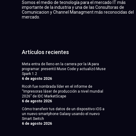
Somos el medio de tecnología para el mercado IT más
importante de la industria y una de las Consultoras de
Comunicacion y Channel Managment más reconocidas del
mercado.
Artículos recientes
Meta entra de lleno en la carrera por la IA para
programar: presentó Muse Code y actualizó Muse
Spark 1.2
6 de agosto 2026
Ricoh fue nombrada líder en el informe de
“Impresoras láser de producción a nivel mundial
2026” de IDC MarketScape
6 de agosto 2026
Cómo transferir tus datos de un dispositivo iOS a
un nuevo smartphone Galaxy usando el nuevo
Smart Switch
6 de agosto 2026