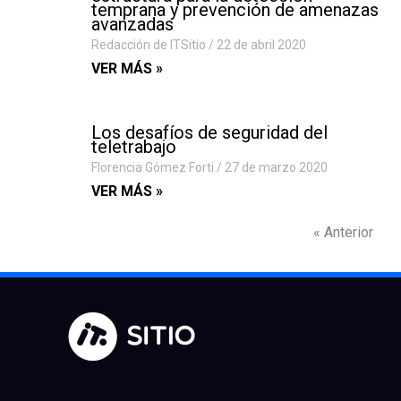
temprana y prevención de amenazas
avanzadas
Redacción de ITSitio
22 de abril 2020
VER MÁS »
Los desafíos de seguridad del
teletrabajo
Florencia Gómez Forti
27 de marzo 2020
VER MÁS »
« Anterior