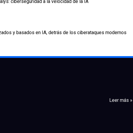
alys: ciberseguridad a la velocidad de la IA
zados y basados en IA, detrás de los ciberataques modernos
Leer más »