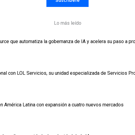
Suscríbete
Lo más leído
urce que automatiza la gobernanza de IA y acelera su paso a pr
ional con LOL Servicios, su unidad especializada de Servicios Pr
n América Latina con expansión a cuatro nuevos mercados