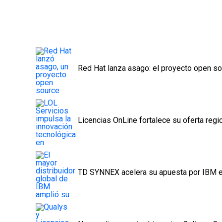
Red Hat lanza asago: el proyecto open so
Licencias OnLine fortalece su oferta reg
TD SYNNEX acelera su apuesta por IBM e