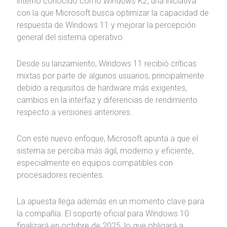
interno conocido como
Windows K2
, una iniciativa
con la que Microsoft busca optimizar la capacidad de
respuesta de Windows 11 y mejorar la percepción
general del sistema operativo.
Desde su lanzamiento, Windows 11 recibió críticas
mixtas por parte de algunos usuarios, principalmente
debido a requisitos de hardware más exigentes,
cambios en la interfaz y diferencias de rendimiento
respecto a versiones anteriores.
Con este nuevo enfoque, Microsoft apunta a que el
sistema se perciba más ágil, moderno y eficiente,
especialmente en equipos compatibles con
procesadores recientes.
La apuesta llega además en un momento clave para
la compañía. El soporte oficial para Windows 10
finalizará en octubre de 2025, lo que obligará a