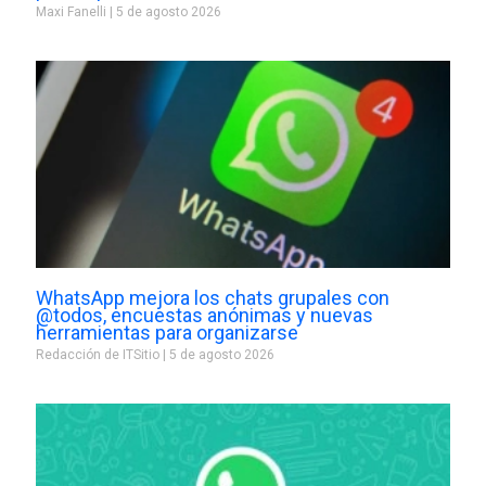
Maxi Fanelli
5 de agosto 2026
WhatsApp mejora los chats grupales con
@todos, encuestas anónimas y nuevas
herramientas para organizarse
Redacción de ITSitio
5 de agosto 2026