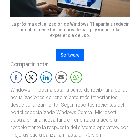
La próxima actualización de Windows 11 apunta a reducir
notablemente los tiempos de carga y mejorar la
experiencia de uso.
Software
Compartir nota:
Windows 11
podría estar a punto de recibir una de las
actualizaciones de rendimiento más importantes
desde su lanzamiento. Según reportes recientes del
portal especializado Windows Central, Microsoft
trabaja en una nueva función orientada a acelerar
notablemente la respuesta del sistema operativo, con
mejoras que alcanzarían hasta un 70% en