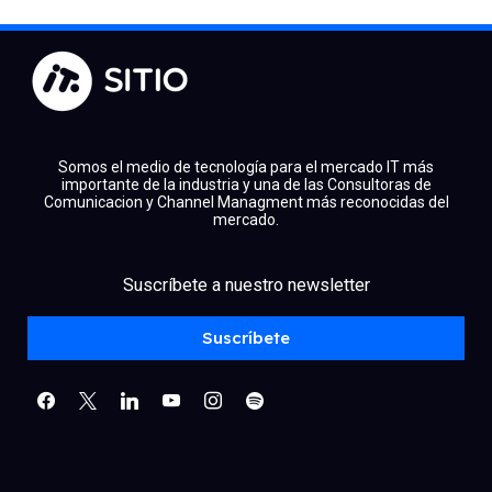
Somos el medio de tecnología para el mercado IT más
importante de la industria y una de las Consultoras de
Comunicacion y Channel Managment más reconocidas del
mercado.
facebook
x
linkedin
Suscríbete a nuestro newsletter
youtube
instagram
spotify
Suscríbete