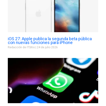
iOS 27: Apple publica la segunda beta pública
con nuevas funciones para iPhone
Redacción de ITSitio
24 de julio 2026