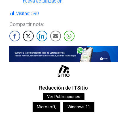
nueva actualización
Visitas:
590
Compartir nota:
Redacción de ITSitio
Ver Publicaciones
Microsoft
,
Windows 11