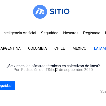
Inteligencia Artificial
Seguridad
Nosotros
Regístrate
ARGENTINA
COLOMBIA
CHILE
MEXICO
LATAM
¿Se vienen las cámaras térmicas en colectivos de línea?
Por:
Redacción de ITSitio
2 de septiembre 2020
guridad
Sus