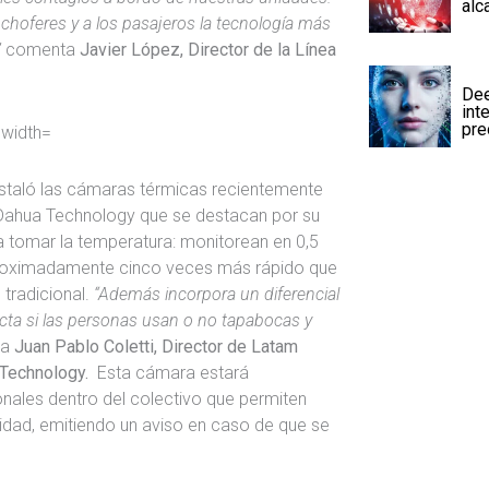
alc
 choferes y a los pasajeros la tecnología más
”
comenta
Javier López, Director de la Línea
Dee
int
pre
staló las cámaras térmicas recientemente
Dahua Technology que se destacan por su
a tomar la temperatura: monitorean en 0,5
roximadamente cinco veces más rápido que
tradicional.
“Además incorpora un diferencial
ecta si las personas usan o no tapabocas y
ca
Juan Pablo Coletti, Director de Latam
a Technology.
Esta cámara estará
nales dentro del colectivo que permiten
nidad, emitiendo un aviso en caso de que se