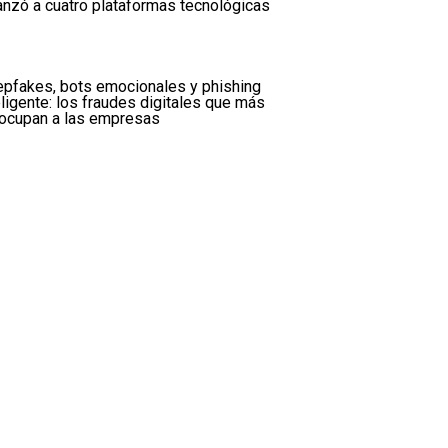
anzó a cuatro plataformas tecnológicas
pfakes, bots emocionales y phishing
eligente: los fraudes digitales que más
ocupan a las empresas