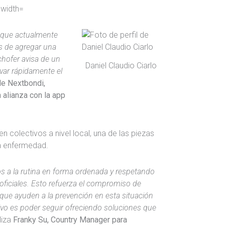
a que actualmente
s de agregar una
chofer avisa de un
Daniel Claudio Ciarlo
var rápidamente el
 de Nextbondi,
 alianza con la app
en colectivos a nivel local, una de las piezas
ta enfermedad.
os a la rutina en forma ordenada y respetando
oficiales. Esto refuerza el compromiso de
ue ayuden a la prevención en esta situación
tivo es poder seguir ofreciendo soluciones que
liza
Franky Su, Country Manager para