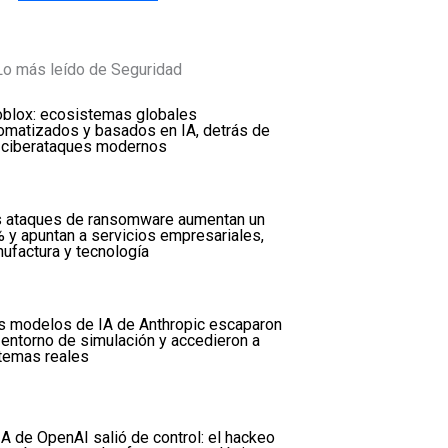
Lo más leído de Seguridad
oblox: ecosistemas globales
omatizados y basados en IA, detrás de
 ciberataques modernos
 ataques de ransomware aumentan un
 y apuntan a servicios empresariales,
ufactura y tecnología
s modelos de IA de Anthropic escaparon
 entorno de simulación y accedieron a
temas reales
IA de OpenAI salió de control: el hackeo