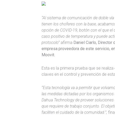
“Al sistema de comunicación de doble ví
tienen los choferes con la base, acabamo
opción de COVID-19, botón con el que el 
caso positivo de temperatura y puede acti
protocolo”
afirma
Daniel Ciarlo, Director
empresa proveedora de este servicio, en
Moovit.
Esta es la primera prueba que se realiza 
claves en el control y prevención de es
“Esta tecnología va a permitir que volvam
las medidas dictadas por los organismos 
Dahua Technology de proveer soluciones q
que requiere de trabajo conjunto. El obje
faciliten el cuidado de la comunidad.”,
fina