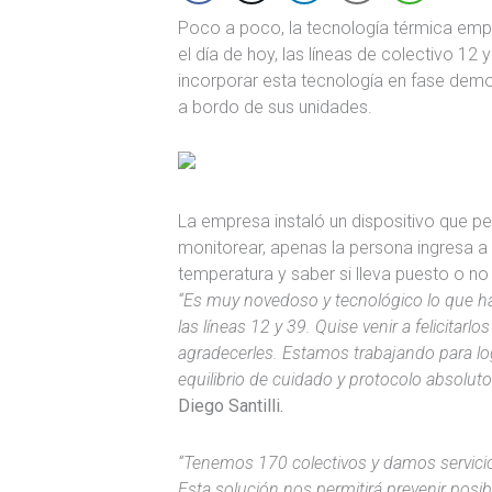
Poco a poco, la tecnología térmica empie
el día de hoy, las líneas de colectivo 12 
incorporar esta tecnología en fase demo
a bordo de sus unidades.
La empresa instaló un dispositivo que p
monitorear, apenas la persona ingresa a 
temperatura y saber si lleva puesto o n
“Es muy novedoso y tecnológico lo que h
las líneas 12 y 39. Quise venir a felicitarlos
agradecerles. Estamos trabajando para log
equilibrio de cuidado y protocolo absoluto
Diego Santilli.
“Tenemos 170 colectivos y damos servicio 
Esta solución nos permitirá prevenir posi