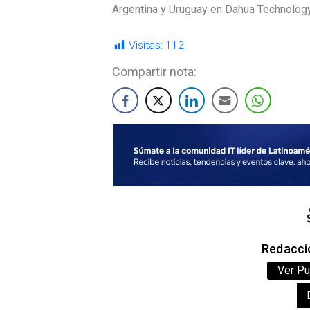
Argentina y Uruguay en Dahua Technology
Visitas:
112
Compartir nota:
Redacció
Ver Pu