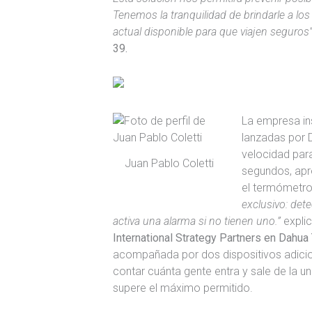
Tenemos la tranquilidad de brindarle a los
actual disponible para que viajen seguros
39.
La empresa in
lanzadas por 
velocidad par
Juan Pablo Coletti
segundos, ap
el termómetro 
exclusivo: det
activa una alarma si no tienen uno.”
expli
International Strategy Partners en Dahu
acompañada por dos dispositivos adicio
contar cuánta gente entra y sale de la u
supere el máximo permitido.