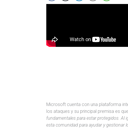
Microsoft cuenta con una plataforma int
los ataques y su principal premisa es qu
fundamentales para estar protegidos. Al i
esta comunidad para ayudar y gestionar los