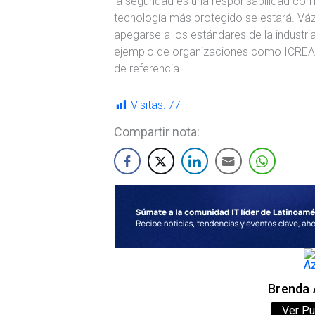
la seguridad es una responsabilidad com
tecnología más protegido se estará. Vá
apegarse a los estándares de la industr
ejemplo de organizaciones como ICREA o
de referencia.
Visitas:
77
Compartir nota:
Brenda 
Ver Pu