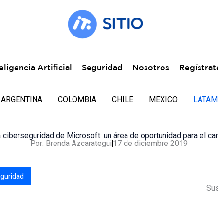
eligencia Artificial
Seguridad
Nosotros
Regístrat
ARGENTINA
COLOMBIA
CHILE
MEXICO
LATAM
 ciberseguridad de Microsoft: un área de oportunidad para el ca
Por:
Brenda Azcarategui
17 de diciembre 2019
guridad
Sus