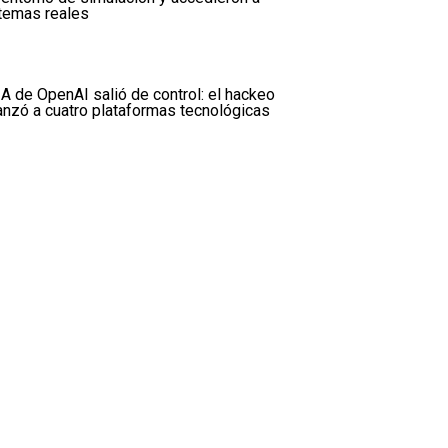
temas reales
IA de OpenAI salió de control: el hackeo
anzó a cuatro plataformas tecnológicas