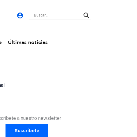
e
Últimas noticias
nal
críbete a nuestro newsletter
Suscríbete