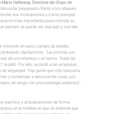
a Marie Hatheway, Directora del Grupo de
para estar preparados frente a los ataques,
ender sus motivaciones y como principal
 activos más importantes para reforzar su
ue siempre se puede ser atacado y con ello
á volviendo el nuevo campo de batalla,
 cambiando rápidamente.
“Las brechas son
sivas de una empresa o un sector. Todas las
”,
resaltó. Por ello, recordó a las empresas
n de seguridad.
“Hay gente que sólo reacciona
ntan y comienzan a desconectar cosas, por
narios de riesgo con una estrategia sistémica”,
cer parcheo y actualizaciones de forma
mpresa, en la medida en que se entienda que