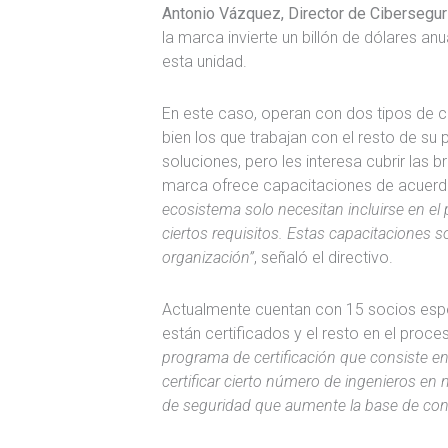
Antonio Vázquez, Director de Cibersegu
la marca invierte un billón de dólares an
esta unidad.
En este caso, operan con dos tipos de c
bien los que trabajan con el resto de su 
soluciones, pero les interesa cubrir las 
marca ofrece capacitaciones de acuerdo
ecosistema solo necesitan incluirse en e
ciertos requisitos. Estas capacitaciones 
organización”
, señaló el directivo.
Actualmente cuentan con 15 socios espec
están certificados y el resto en el proce
programa de certificación que consiste en
certificar cierto número de ingenieros en 
de seguridad que aumente la base de con