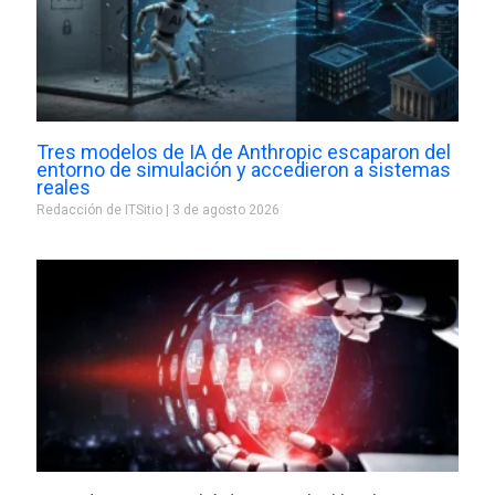
Tres modelos de IA de Anthropic escaparon del
entorno de simulación y accedieron a sistemas
reales
Redacción de ITSitio
3 de agosto 2026