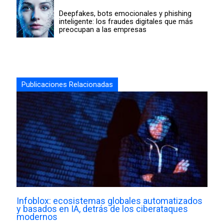
Deepfakes, bots emocionales y phishing
inteligente: los fraudes digitales que más
preocupan a las empresas
Publicaciones Relacionadas
Infoblox: ecosistemas globales automatizados
y basados en IA, detrás de los ciberataques
modernos