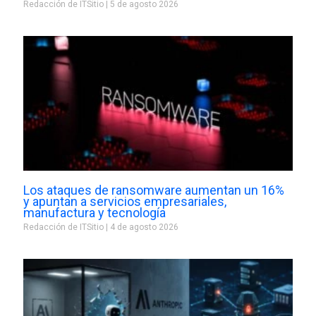
Redacción de ITSitio
5 de agosto 2026
Los ataques de ransomware aumentan un 16%
y apuntan a servicios empresariales,
manufactura y tecnología
Redacción de ITSitio
4 de agosto 2026