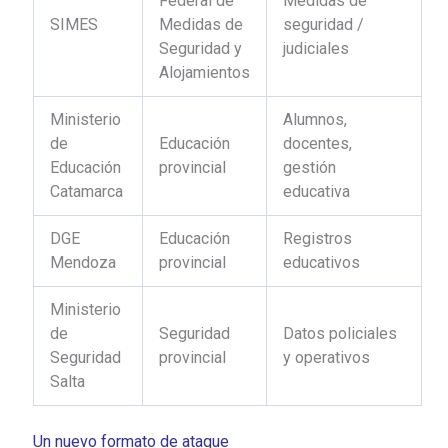
Federal de
Medidas de
SIMES
Medidas de
seguridad /
Seguridad y
judiciales
Alojamientos
Ministerio
Alumnos,
de
Educación
docentes,
Educación
provincial
gestión
Catamarca
educativa
DGE
Educación
Registros
Mendoza
provincial
educativos
Ministerio
de
Seguridad
Datos policiales
Seguridad
provincial
y operativos
Salta
Un nuevo formato de ataque