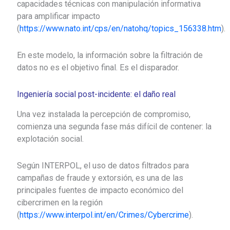
capacidades técnicas con manipulación informativa
para amplificar impacto
(
https://www.nato.int/cps/en/natohq/topics_156338.htm
).
En este modelo, la información sobre la filtración de
datos no es el objetivo final. Es el disparador.
Ingeniería social post-incidente: el daño real
Una vez instalada la percepción de compromiso,
comienza una segunda fase más difícil de contener: la
explotación social.
Según
INTERPOL
, el uso de datos filtrados para
campañas de fraude y extorsión, es una de las
principales fuentes de impacto económico del
cibercrimen en la región
(
https://www.interpol.int/en/Crimes/Cybercrime
).