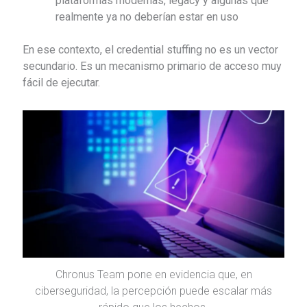
plataformas modernas, legacy y algunas que
realmente ya no deberían estar en uso
En ese contexto, el credential stuffing no es un vector
secundario. Es un mecanismo primario de acceso muy
fácil de ejecutar.
Chronus Team pone en evidencia que, en
ciberseguridad, la percepción puede escalar más