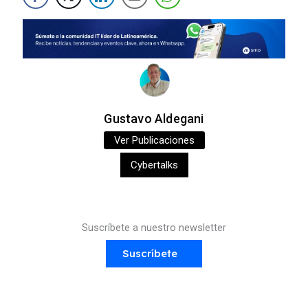
Gustavo Aldegani
Ver Publicaciones
Cybertalks
Suscríbete a nuestro newsletter
Suscríbete