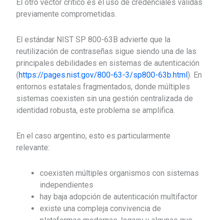
El otro vector crítico es el uso de credenciales válidas
previamente comprometidas.
El estándar
NIST SP 800-63B
advierte que la
reutilización de contraseñas sigue siendo una de las
principales debilidades en sistemas de autenticación
(
https://pages.nist.gov/800-63-3/sp800-63b.html
). En
entornos estatales fragmentados, donde múltiples
sistemas coexisten sin una gestión centralizada de
identidad robusta, este problema se amplifica.
En el caso argentino, esto es particularmente
relevante:
coexisten múltiples organismos con sistemas
independientes
hay baja adopción de autenticación multifactor
existe una compleja convivencia de