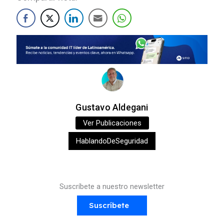
Gustavo Aldegani
Ver Publicaciones
HablandoDeSeguridad
Suscríbete a nuestro newsletter
Suscríbete