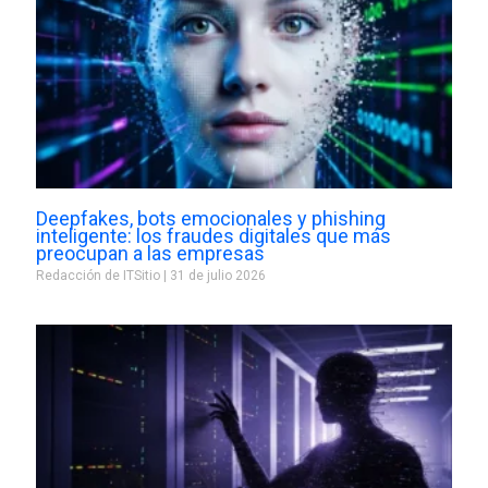
Deepfakes, bots emocionales y phishing
inteligente: los fraudes digitales que más
preocupan a las empresas
Redacción de ITSitio
31 de julio 2026