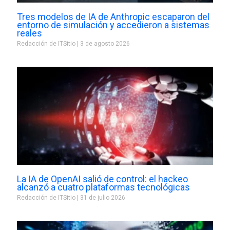
Tres modelos de IA de Anthropic escaparon del
entorno de simulación y accedieron a sistemas
reales
Redacción de ITSitio
3 de agosto 2026
La IA de OpenAI salió de control: el hackeo
alcanzó a cuatro plataformas tecnológicas
Redacción de ITSitio
31 de julio 2026