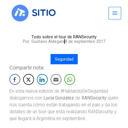
Skip
to
content
Todo sobre el tour de RANSecurity
Por:
Gustavo Aldegani
8 de septiembre 2017
Seguridad
Compartir nota:
En esta nueva edición de #HablandoDeSeguridad
dialogamos con
Lucía González
de
RANSecurity
quién
nos cuenta cómo están trabajando en el país y da los
detalles de un tour que está realizando RANSecurity y
que llegará a Argentina en septiembre.