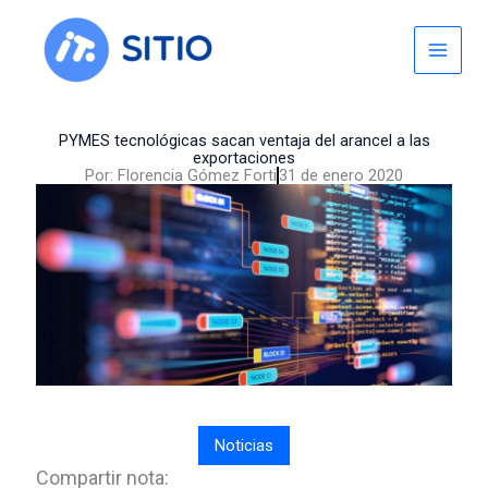
Skip
to
content
PYMES tecnológicas sacan ventaja del arancel a las
exportaciones
Por:
Florencia Gómez Forti
31 de enero 2020
Noticias
Compartir nota: