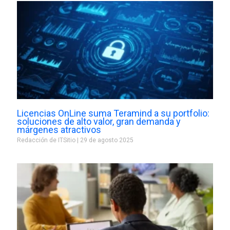
Licencias OnLine suma Teramind a su portfolio:
soluciones de alto valor, gran demanda y
márgenes atractivos
Redacción de ITSitio
29 de agosto 2025