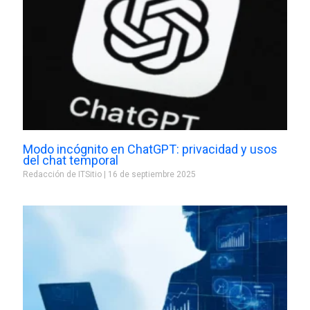
Modo incógnito en ChatGPT: privacidad y usos
del chat temporal
Redacción de ITSitio
16 de septiembre 2025