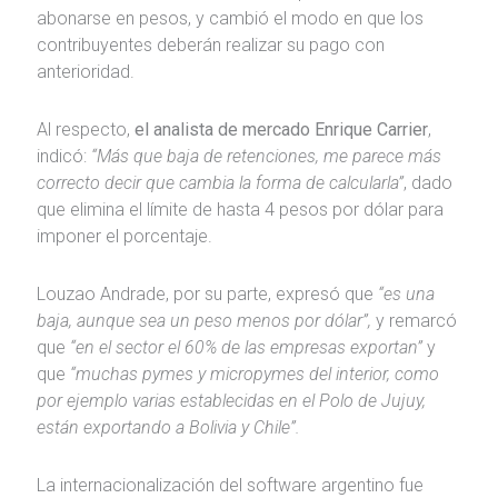
abonarse en pesos, y cambió el modo en que los
contribuyentes deberán realizar su pago con
anterioridad.
Al respecto,
el analista de mercado Enrique Carrier
,
indicó:
“Más que baja de retenciones, me parece más
correcto decir que cambia la forma de calcularla”
, dado
que elimina el límite de hasta 4 pesos por dólar para
imponer el porcentaje.
Louzao Andrade, por su parte, expresó que
“es una
baja, aunque sea un peso menos por dólar”,
y remarcó
que
“en el sector el 60% de las empresas exportan”
y
que
“muchas pymes y micropymes del interior, como
por ejemplo varias establecidas en el Polo de Jujuy,
están exportando a Bolivia y Chile”.
La internacionalización del software argentino fue