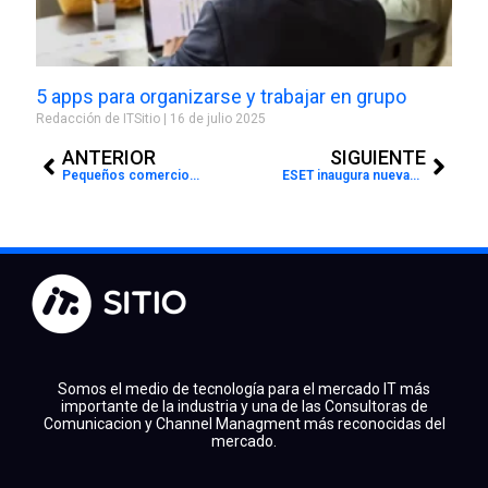
5 apps para organizarse y trabajar en grupo
Redacción de ITSitio
16 de julio 2025
Prev
Next
ANTERIOR
SIGUIENTE
Pequeños comercios se convierten en el blanco de ciberataques
ESET inaugura nuevas oficinas en ciudad de México
Somos el medio de tecnología para el mercado IT más
importante de la industria y una de las Consultoras de
Comunicacion y Channel Managment más reconocidas del
mercado.