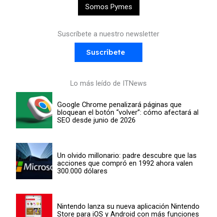
Somos Pymes
Suscríbete a nuestro newsletter
Suscríbete
Lo más leído de ITNews
Google Chrome penalizará páginas que
bloquean el botón “volver”: cómo afectará al
SEO desde junio de 2026
Un olvido millonario: padre descubre que las
acciones que compró en 1992 ahora valen
300.000 dólares
Nintendo lanza su nueva aplicación Nintendo
Store para iOS y Android con más funciones