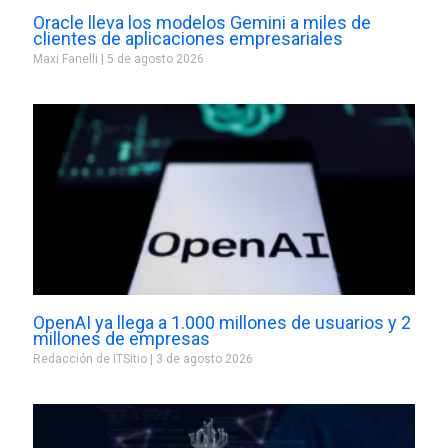
Oracle lleva los modelos Gemini a miles de
clientes de aplicaciones empresariales
Maxi Fanelli
5 de agosto 2026
OpenAI ya llega a 1.000 millones de usuarios y 2
millones de empresas
Redacción de ITSitio
3 de agosto 2026