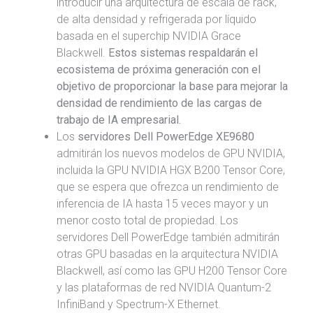
introducir una arquitectura de escala de rack,
de alta densidad y refrigerada por líquido
basada en el superchip NVIDIA Grace
Blackwell.
Estos sistemas respaldarán el
ecosistema de próxima generación con el
objetivo de proporcionar la base para mejorar la
densidad de rendimiento de las cargas de
trabajo de IA empresarial.
Los
servidores Dell PowerEdge XE9680
admitirán los nuevos modelos de GPU NVIDIA,
incluida la GPU NVIDIA HGX B200 Tensor Core,
que se espera que ofrezca un rendimiento de
inferencia de IA hasta 15 veces mayor y un
menor costo total de propiedad. Los
servidores Dell PowerEdge también admitirán
otras GPU basadas en la arquitectura NVIDIA
Blackwell, así como las GPU H200 Tensor Core
y las plataformas de red NVIDIA Quantum-2
InfiniBand y Spectrum-X Ethernet.