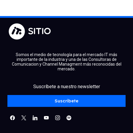
Somos el medio de tecnología para el mercado IT más
importante de la industria y una de las Consultoras de
Comunicacion y Channel Managment más reconocidas del
mercado.
facebook
x
linkedin
Suscríbete a nuestro newsletter
youtube
instagram
spotify
Suscríbete