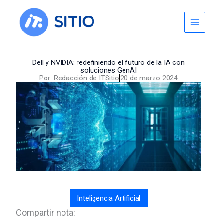
Skip
to
content
Dell y NVIDIA: redefiniendo el futuro de la IA con
soluciones GenAI
Por:
Redacción de ITSitio
20 de marzo 2024
Inteligencia Artificial
Compartir nota: