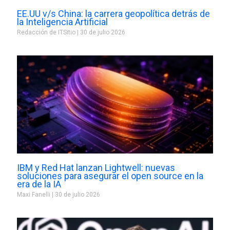
EE.UU v/s China: la carrera geopolítica detrás de
la Inteligencia Artificial
Redacción de ITSitio
30 de julio 2026
IBM y Red Hat lanzan Lightwell: nuevas
soluciones para asegurar el open source en la
era de la IA
Maxi Fanelli
30 de julio 2026