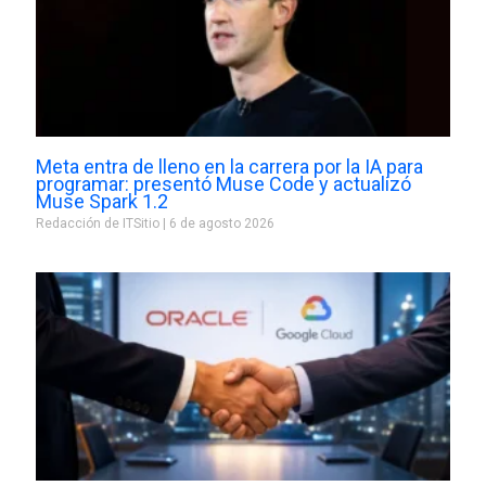
Meta entra de lleno en la carrera por la IA para
programar: presentó Muse Code y actualizó
Muse Spark 1.2
Redacción de ITSitio
6 de agosto 2026