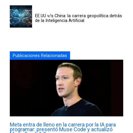
EE.UU v/s China: la carrera geopolítica detrás
de la Inteligencia Artificial
Publicaciones Relacionadas
Meta entra de lleno en la carrera por la IA para
programar: presentó Muse Code y actualizó