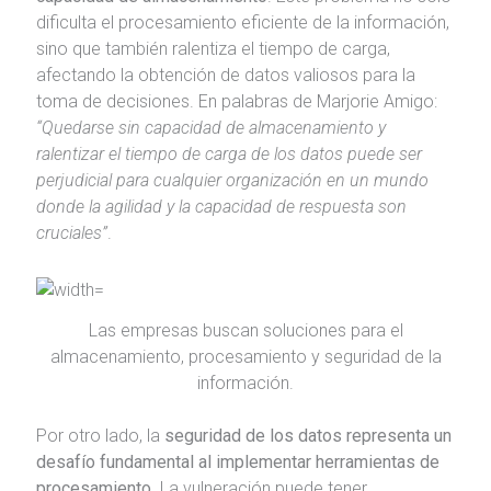
dificulta el procesamiento eficiente de la información,
sino que también ralentiza el tiempo de carga,
afectando la obtención de datos valiosos para la
toma de decisiones. En palabras de Marjorie Amigo:
“Quedarse sin capacidad de almacenamiento y
ralentizar el tiempo de carga de los datos puede ser
perjudicial para cualquier organización en un mundo
donde la agilidad y la capacidad de respuesta son
cruciales”
.
Las empresas buscan soluciones para el
almacenamiento, procesamiento y seguridad de la
información.
Por otro lado, la
seguridad de los datos representa un
desafío fundamental al implementar herramientas de
procesamiento
. La vulneración puede tener