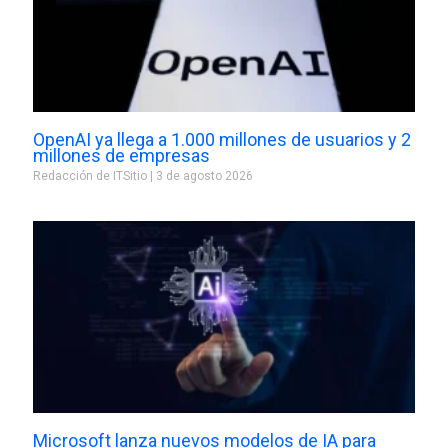
OpenAI ya llega a 1.000 millones de usuarios y 2
millones de empresas
Redacción de ITSitio
3 de agosto 2026
Microsoft lanza nuevos modelos de IA para