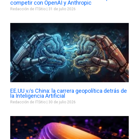
competir con OpenAI y Anthropic
Redacción de ITSitio
31 de julio 2026
EE.UU v/s China: la carrera geopolítica detrás de
la Inteligencia Artificial
Redacción de ITSitio
30 de julio 2026