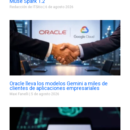
Muse Spark 1.2
Redacción de ITSitio
6 de agosto 2026
Oracle lleva los modelos Gemini a miles de
clientes de aplicaciones empresariales
Maxi Fanelli
5 de agosto 2026