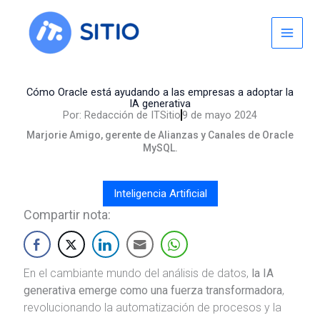
Skip
to
content
Cómo Oracle está ayudando a las empresas a adoptar la
IA generativa
Por:
Redacción de ITSitio
9 de mayo 2024
Marjorie Amigo, gerente de Alianzas y Canales de Oracle
MySQL.
Inteligencia Artificial
Compartir nota:
En el cambiante mundo del análisis de datos,
la IA
generativa emerge como una fuerza transformadora
,
revolucionando la automatización de procesos y la