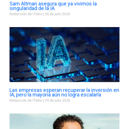
Sam Altman asegura que ya vivimos la
singularidad de la IA
Redacción de ITSitio
30 de julio 2026
Las empresas esperan recuperar la inversión en
IA, pero la mayoría aún no logra escalarla
Redacción de ITSitio
29 de julio 2026