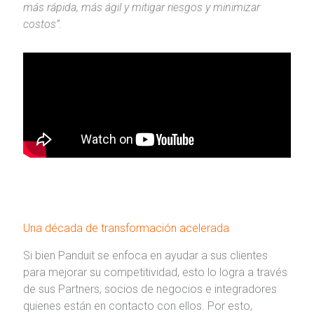
más rápida, más ágil y mitigar riesgos y minimizar
costos”.
Una década de transformación acelerada
Si bien Panduit se enfoca en ayudar a sus clientes
para mejorar su competitividad, esto lo logra a través
de sus Partners, socios de negocios e integradores
quienes están en contacto con ellos. Por esto,