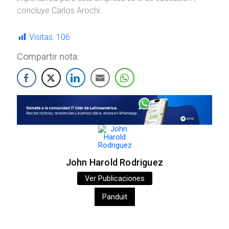
concluye Carlos Arochi.
Visitas:
106
Compartir nota:
John Harold Rodriguez
Ver Publicaciones
Panduit