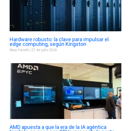
Hardware robusto: la clave para impulsar el
edge computing, según Kingston
Maxi Fanelli
27 de julio 2026
AMD apuesta a que la era de la IA agéntica