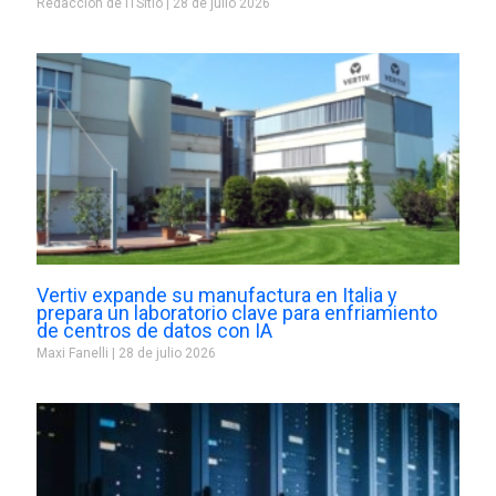
Redacción de ITSitio
28 de julio 2026
Vertiv expande su manufactura en Italia y
prepara un laboratorio clave para enfriamiento
de centros de datos con IA
Maxi Fanelli
28 de julio 2026