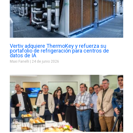
Vertiv adquiere ThermoKey y refuerza su
portafolio de refrigeración para centros de
datos de IA
Maxi Fanelli
24 de junio 2026