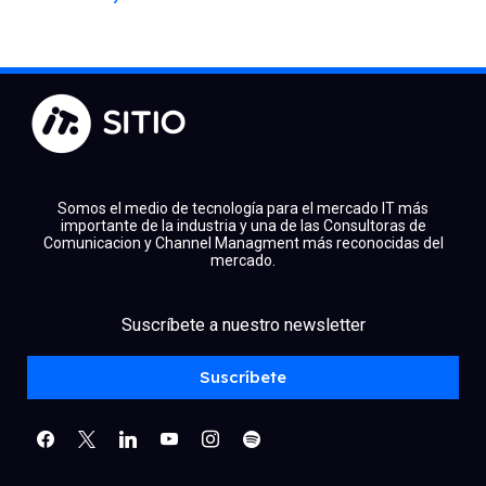
Somos el medio de tecnología para el mercado IT más
importante de la industria y una de las Consultoras de
Comunicacion y Channel Managment más reconocidas del
mercado.
facebook
x
linkedin
Suscríbete a nuestro newsletter
youtube
instagram
spotify
Suscríbete