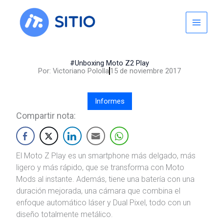
Skip
to
content
#Unboxing Moto Z2 Play
Por:
Victoriano Pololla
15 de noviembre 2017
Informes
Compartir nota:
El Moto Z Play es un smartphone más delgado, más
ligero y más rápido, que se transforma con Moto
Mods al instante. Además, tiene una batería con una
duración mejorada, una cámara que combina el
enfoque automático láser y Dual Pixel, todo con un
diseño totalmente metálico.