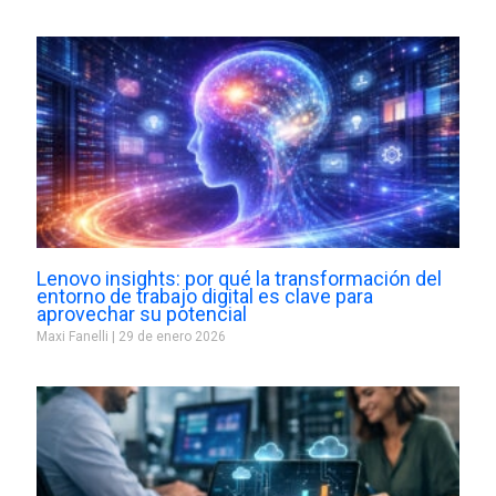
Lenovo insights: por qué la transformación del
entorno de trabajo digital es clave para
aprovechar su potencial
Maxi Fanelli
29 de enero 2026