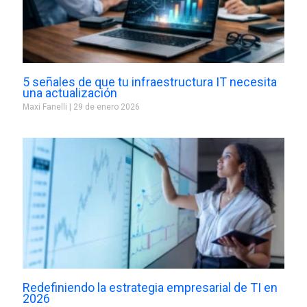
5 señales de que tu infraestructura IT necesita
una actualización
Maxi Fanelli
29 de enero 2026
Redefiniendo la estrategia empresarial de TI en
2026