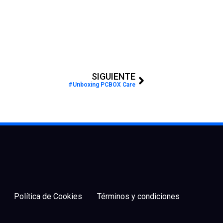
Next
SIGUIENTE
#Unboxing PCBOX Care
Política de Cookies
Términos y condiciones