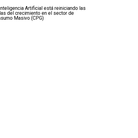
Inteligencia Artificial está reiniciando las
las del crecimiento en el sector de
nsumo Masivo (CPG)