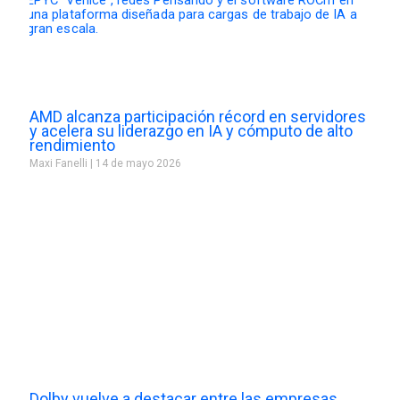
AMD alcanza participación récord en servidores
y acelera su liderazgo en IA y cómputo de alto
rendimiento
Maxi Fanelli
14 de mayo 2026
Dolby vuelve a destacar entre las empresas