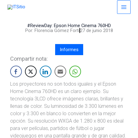
Skip
to
content
#ReviewDay: Epson Home Cinema 760HD
Por:
Florencia Gómez Forti
27 de junio 2018
Informes
Compartir nota:
Los proyectores no son todos iguales y el Epson
Home Cinema 760HD es un claro ejemplo. Su
tecnología 3LCD ofrece imágenes claras, brillantes y
llenas de color. Su luminosidad de 3.300 lúmenes en
color y 3.300 en blanco lo convierten en la mejor
opción. Su resolución WXGA de 1.280 x 800 es ideal
para ver películas, partidos de fútbol o jugar
videojuegos en una pantalla grande y de gran calidad.