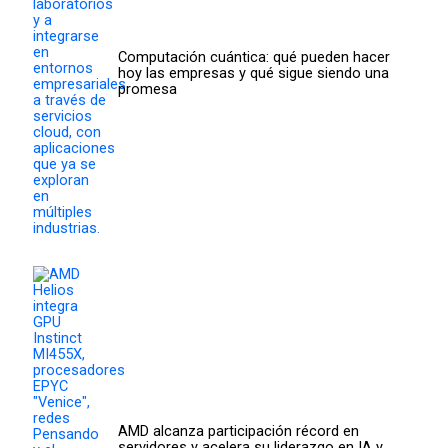
Computación cuántica: qué pueden hacer
hoy las empresas y qué sigue siendo una
promesa
AMD alcanza participación récord en
servidores y acelera su liderazgo en IA y