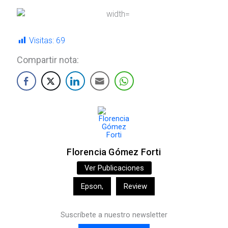
Visitas:
69
Compartir nota:
Florencia Gómez Forti
Ver Publicaciones
Epson
,
Review
Suscríbete a nuestro newsletter