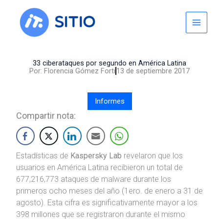
Skip
to
content
33 ciberataques por segundo en América Latina
Por:
Florencia Gómez Forti
13 de septiembre 2017
Informes
Compartir nota:
Estadísticas de
Kaspersky Lab
revelaron que los
usuarios en América Latina recibieron un total de
677,216,773 ataques de malware durante los
primeros ocho meses del año (1ero. de enero a 31 de
agosto). Esta cifra es significativamente mayor a los
398 millones que se registraron durante el mismo