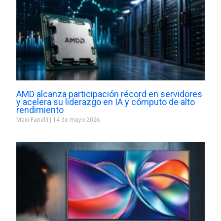
AMD alcanza participación récord en servidores
y acelera su liderazgo en IA y cómputo de alto
rendimiento
Maxi Fanelli
14 de mayo 2026