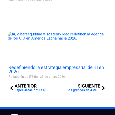
Redefiniendo la estrategia empresarial de TI en
2026
Redacción de ITSitio
23 de enero 2026
Prev
Next
ANTERIOR
SIGUIENTE
Especialización: La clave para que los canales tengan éxito
Los gráficos de AMD Radeon Pro AWS AppStream 2.0, ahora disponibles