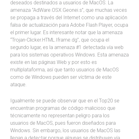
deseados destinados a usuarios de MacOS. La
amenaza “AdWare.OSX.Geonei.s”, que muchas veces
se propaga a través del Internet como una aplicación
falsa de actualización para Adobe Flash Player, ocupa
el primer lugar. Es interesante notar que la amenaza
“Trojan-Clicker.HTML.Iframe.dg”, que ocupa el
segundo lugar, es la amenaza #1 detectada vía web
para los sistemas operativos Windows. Esta amenaza
existe en las páginas Web y por esto es
multiplataforma, así que tanto usuarios de MacOS
como de Windows pueden ser víctima de este
ataque.
Igualmente se puede observar que en el Top20 se
encuentran programas de código malicioso que
técnicamente no representan peligro para los
usuarios de MacOS, pues fueron diseñados para
Windows. Sin embargo, los usuarios de MacOS las
llegan a detectar porque algunas se distribuyen vía