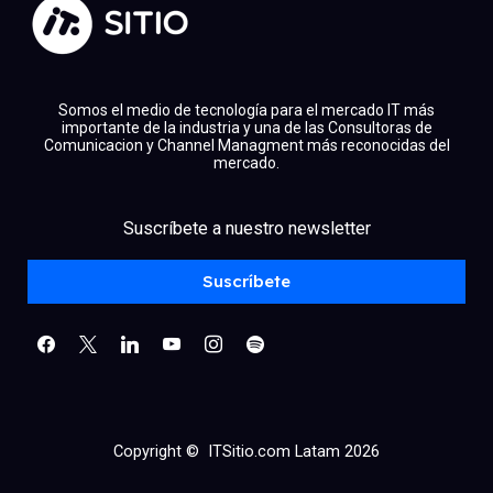
Somos el medio de tecnología para el mercado IT más
importante de la industria y una de las Consultoras de
Comunicacion y Channel Managment más reconocidas del
mercado.
facebook
x
linkedin
Suscríbete a nuestro newsletter
youtube
instagram
spotify
Suscríbete
Copyright © ITSitio.com Latam 2026