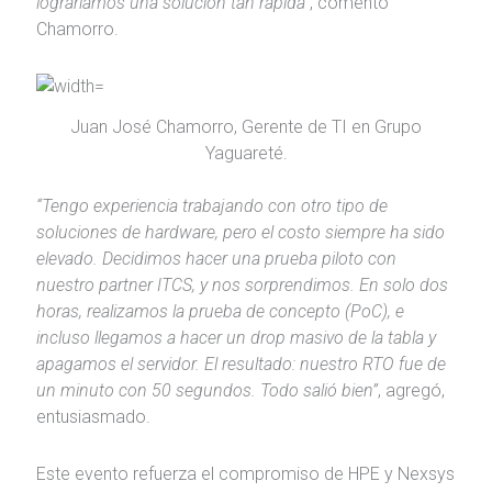
lograríamos una solución tan rápida”
, comentó
Chamorro.
Juan José Chamorro, Gerente de TI en Grupo
Yaguareté.
“Tengo experiencia trabajando con otro tipo de
soluciones de hardware, pero el costo siempre ha sido
elevado. Decidimos hacer una prueba piloto con
nuestro partner ITCS, y nos sorprendimos. En solo dos
horas, realizamos la prueba de concepto (PoC), e
incluso llegamos a hacer un drop masivo de la tabla y
apagamos el servidor. El resultado: nuestro RTO fue de
un minuto con 50 segundos. Todo salió bien”
, agregó,
entusiasmado.
Este evento refuerza el compromiso de HPE y Nexsys