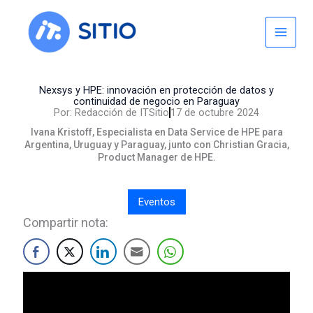
Skip
to
content
Nexsys y HPE: innovación en protección de datos y
continuidad de negocio en Paraguay
Por:
Redacción de ITSitio
17 de octubre 2024
Ivana Kristoff, Especialista en Data Service de HPE para
Argentina, Uruguay y Paraguay, junto con Christian Gracia,
Product Manager de HPE.
Eventos
Compartir nota: