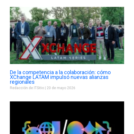
De la competencia a la colaboración: cómo
XChange LATAM impulsó nuevas alianzas
regionales
Redacción de ITSitio
20 de mayo 2026