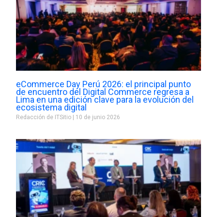
eCommerce Day Perú 2026: el principal punto
de encuentro del Digital Commerce regresa a
Lima en una edición clave para la evolución del
ecosistema digital
Redacción de ITSitio
10 de junio 2026