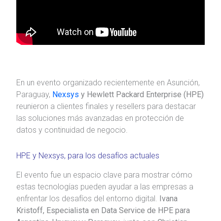
En un evento organizado recientemente en Asunción,
Paraguay,
Nexsys
y Hewlett Packard Enterprise (HPE)
reunieron a clientes finales y resellers para destacar
las soluciones más avanzadas en protección de
datos y continuidad de negocio.
HPE y Nexsys, para los desafíos actuales
El evento fue un espacio clave para mostrar cómo
estas tecnologías pueden ayudar a las empresas a
enfrentar los desafíos del entorno digital.
Ivana
Kristoff, Especialista en Data Service de HPE para