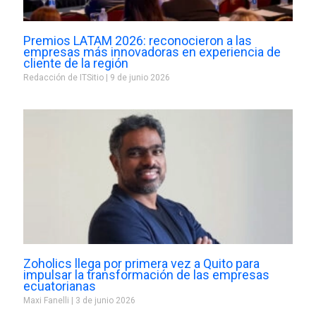
Premios LATAM 2026: reconocieron a las
empresas más innovadoras en experiencia de
cliente de la región
Redacción de ITSitio
9 de junio 2026
Zoholics llega por primera vez a Quito para
impulsar la transformación de las empresas
ecuatorianas
Maxi Fanelli
3 de junio 2026