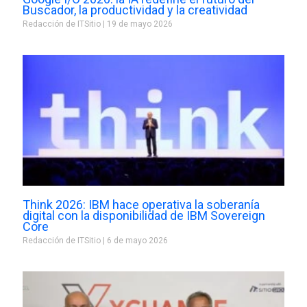
Buscador, la productividad y la creatividad
Redacción de ITSitio
19 de mayo 2026
Think 2026: IBM hace operativa la soberanía
digital con la disponibilidad de IBM Sovereign
Core
Redacción de ITSitio
6 de mayo 2026