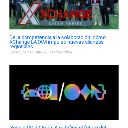
De la competencia a la colaboración: cómo
XChange LATAM impulsó nuevas alianzas
regionales
Redacción de ITSitio
20 de mayo 2026
Google I/O 2026: la IA redefine el futuro del