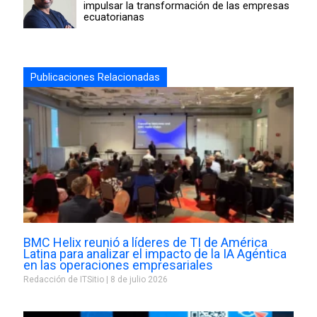
impulsar la transformación de las empresas
ecuatorianas
Publicaciones Relacionadas
BMC Helix reunió a líderes de TI de América
Latina para analizar el impacto de la IA Agéntica
en las operaciones empresariales
Redacción de ITSitio
8 de julio 2026