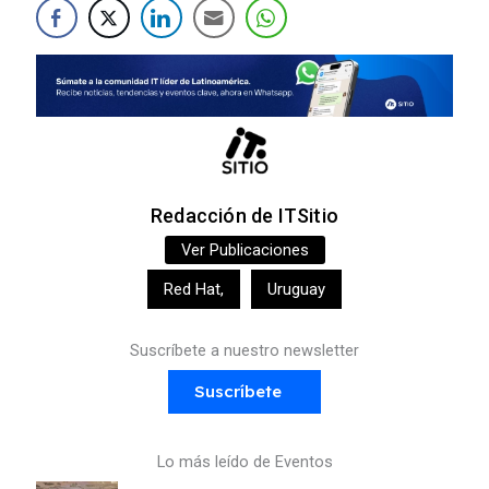
Redacción de ITSitio
Ver Publicaciones
Red Hat
,
Uruguay
Suscríbete a nuestro newsletter
Suscríbete
Lo más leído de Eventos