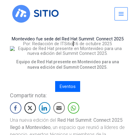
Skip
to
content
Montevideo fue sede del Red Hat Summit: Connect 2025
Por:
Redacción de ITSitio
16 de octubre 2025
Equipo de Red Hat presente en Montevideo para una
nueva edición del Summit Connect 2025.
Eventos
Compartir nota:
Una nueva edición del
Red Hat Summit: Connect 2025
llegó a Montevideo
, un espacio que reunió a líderes de
negocio, expertos técnicos y miembros de la