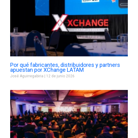
Por qué fabricantes, distribuidores y partners
apuestan por XChange LATAM
José Aguirregabiria
12 de junio 2026