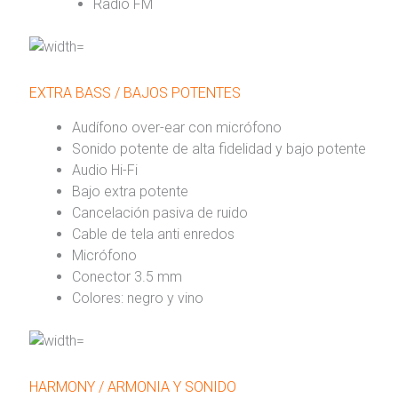
Radio FM
EXTRA BASS / BAJOS POTENTES
Audífono over-ear con micrófono
Sonido potente de alta fidelidad y bajo potente
Audio Hi-Fi
Bajo extra potente
Cancelación pasiva de ruido
Cable de tela anti enredos
Micrófono
Conector 3.5 mm
Colores: negro y vino
HARMONY / ARMONIA Y SONIDO