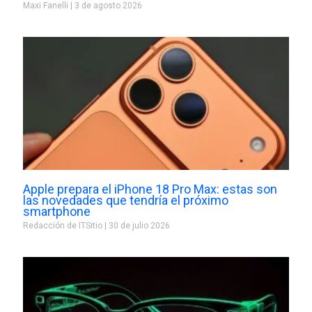
Maxi Fanelli
3 de agosto 2026
Apple prepara el iPhone 18 Pro Max: estas son
las novedades que tendría el próximo
smartphone
Redacción de ITSitio
30 de julio 2026