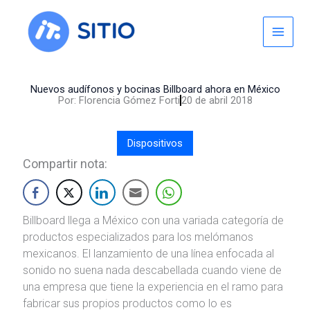
Skip
to
content
Nuevos audífonos y bocinas Billboard ahora en México
Por:
Florencia Gómez Forti
20 de abril 2018
Dispositivos
Compartir nota:
Billboard llega a México con una variada categoría de
productos especializados para los melómanos
mexicanos. El lanzamiento de una línea enfocada al
sonido no suena nada descabellada cuando viene de
una empresa que tiene la experiencia en el ramo para
fabricar sus propios productos como lo es