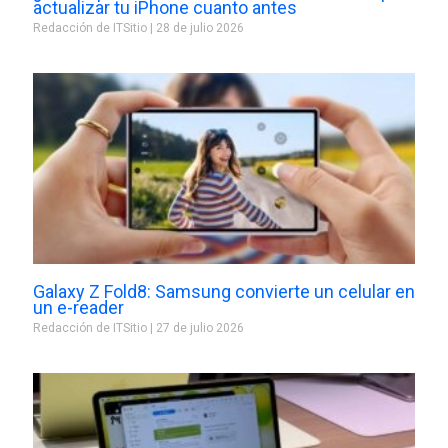
actualizar tu iPhone cuanto antes
Redacción de ITSitio
28 de julio 2026
Galaxy Z Fold8: Samsung convierte un celular en
un e-reader
Redacción de ITSitio
27 de julio 2026