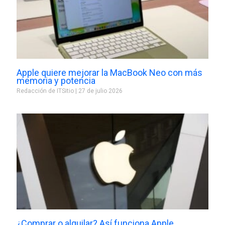
Apple quiere mejorar la MacBook Neo con más
memoria y potencia
Redacción de ITSitio
27 de julio 2026
¿Comprar o alquilar? Así funciona Apple