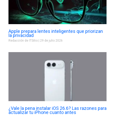
Apple prepara lentes inteligentes que priorizan
la privacidad
Redacción de ITSitio
29 de julio 2026
¿Vale la pena instalar iOS 26.6? Las razones para
actualizar tu iPhone cuanto antes