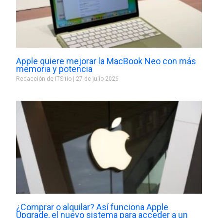
Apple quiere mejorar la MacBook Neo con más
memoria y potencia
Redacción de ITSitio
27 de julio 2026
¿Comprar o alquilar? Así funciona Apple
Upgrade, el nuevo sistema para acceder a un