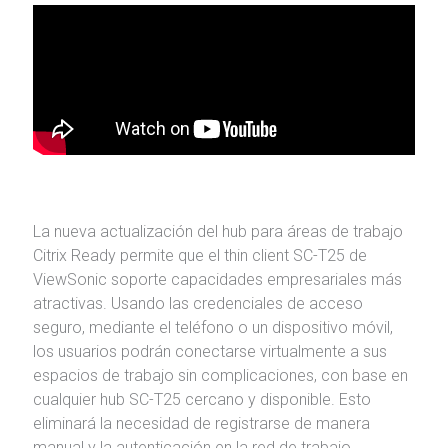
La nueva actualización del hub para áreas de trabajo
Citrix Ready permite que el thin client SC-T25 de
ViewSonic soporte capacidades empresariales más
atractivas. Usando las credenciales de acceso
seguro, mediante el teléfono o un dispositivo móvil,
los usuarios podrán conectarse virtualmente a sus
espacios de trabajo sin complicaciones, con base en
cualquier hub SC-T25 cercano y disponible. Esto
eliminará la necesidad de registrarse de manera
manual y la autenticación en la red de trabajo,