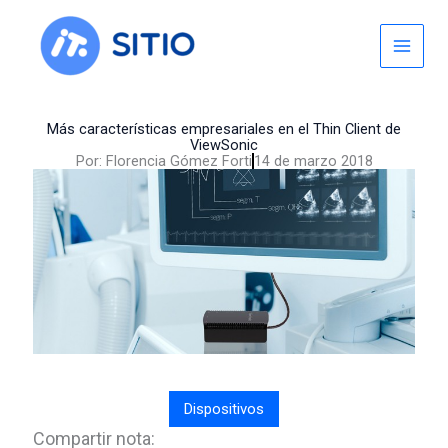
Skip
to
content
Más características empresariales en el Thin Client de
ViewSonic
Por:
Florencia Gómez Forti
14 de marzo 2018
Dispositivos
Compartir nota: