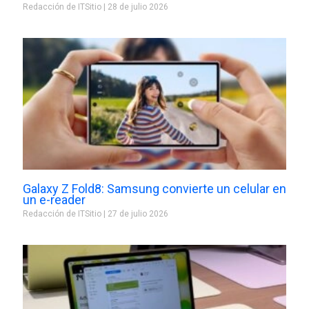
Redacción de ITSitio
28 de julio 2026
Galaxy Z Fold8: Samsung convierte un celular en
un e-reader
Redacción de ITSitio
27 de julio 2026