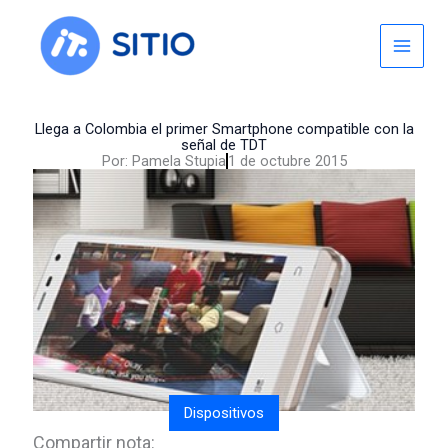
Skip
to
content
Llega a Colombia el primer Smartphone compatible con la
señal de TDT
Por:
Pamela Stupia
1 de octubre 2015
Dispositivos
Compartir nota: