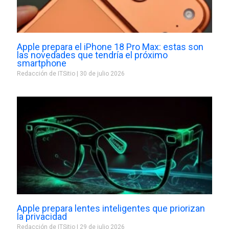
Apple prepara el iPhone 18 Pro Max: estas son
las novedades que tendría el próximo
smartphone
Redacción de ITSitio
30 de julio 2026
Apple prepara lentes inteligentes que priorizan
la privacidad
Redacción de ITSitio
29 de julio 2026