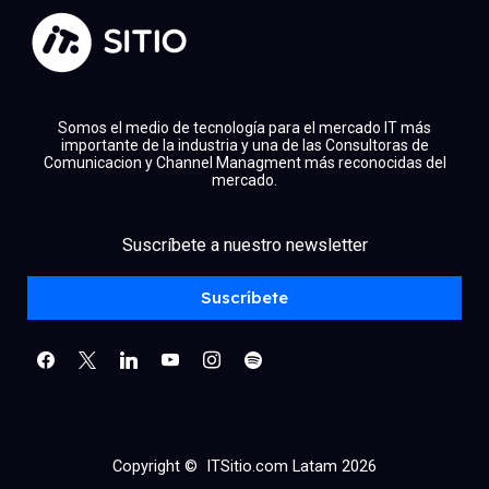
Somos el medio de tecnología para el mercado IT más
importante de la industria y una de las Consultoras de
Comunicacion y Channel Managment más reconocidas del
mercado.
facebook
x
linkedin
Suscríbete a nuestro newsletter
youtube
instagram
spotify
Suscríbete
Copyright © ITSitio.com Latam 2026