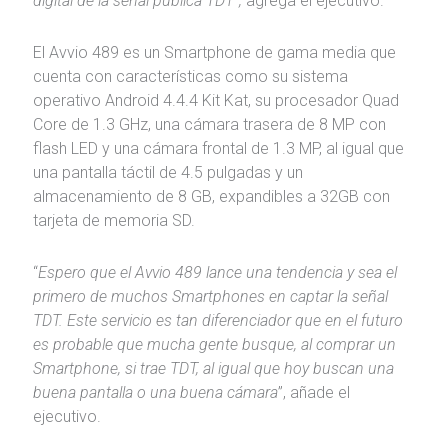
digital de la señal pública TDT”,
agrega el ejecutivo.
El Avvio 489 es un Smartphone de gama media que
cuenta con características como su sistema
operativo Android 4.4.4 Kit Kat, su procesador Quad
Core de 1.3 GHz, una cámara trasera de 8 MP con
flash LED y una cámara frontal de 1.3 MP, al igual que
una pantalla táctil de 4.5 pulgadas y un
almacenamiento de 8 GB, expandibles a 32GB con
tarjeta de memoria SD.
“
Espero que el Avvio 489 lance una tendencia y sea el
primero de muchos Smartphones en captar la señal
TDT. Este servicio es tan diferenciador que en el futuro
es probable que mucha gente busque, al comprar un
Smartphone, si trae TDT, al igual que hoy buscan una
buena pantalla o una buena cámara
”, añade el
ejecutivo.