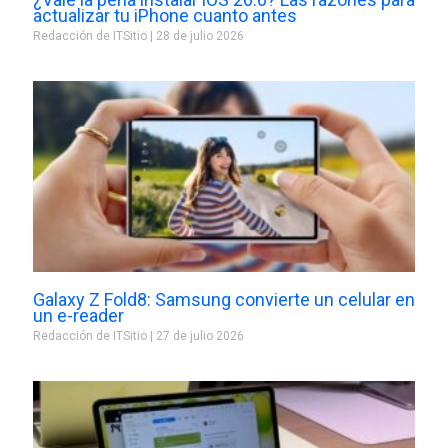
actualizar tu iPhone cuanto antes
Redacción de ITSitio
28 de julio 2026
Galaxy Z Fold8: Samsung convierte un celular en
un e-reader
Redacción de ITSitio
27 de julio 2026