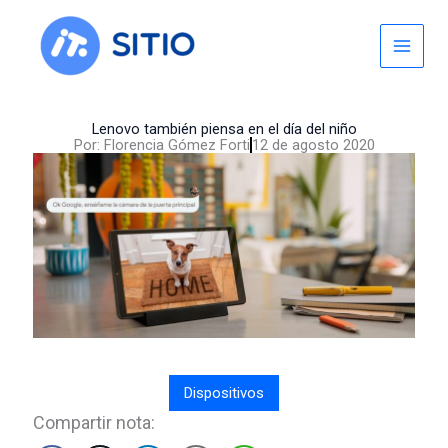
Skip
to
content
Lenovo también piensa en el día del niño
Por:
Florencia Gómez Forti
12 de agosto 2020
Dispositivos
Compartir nota: