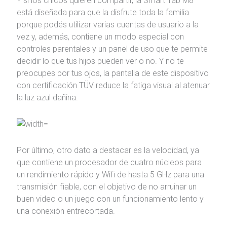
Y si los chicos quieren compartir, la Smart Tab M8
está diseñada para que la disfrute toda la familia
porque podés utilizar varias cuentas de usuario a la
vez y, además, contiene un modo especial con
controles parentales y un panel de uso que te permite
decidir lo que tus hijos pueden ver o no. Y no te
preocupes por tus ojos, la pantalla de este dispositivo
con certificación TÜV reduce la fatiga visual al atenuar
la luz azul dañina.
Por último, otro dato a destacar es la velocidad, ya
que contiene un procesador de cuatro núcleos para
un rendimiento rápido y Wifi de hasta 5 GHz para una
transmisión fiable, con el objetivo de no arruinar un
buen video o un juego con un funcionamiento lento y
una conexión entrecortada.