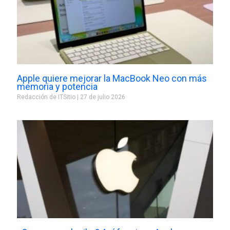
Apple quiere mejorar la MacBook Neo con más
memoria y potencia
Redacción de ITSitio
27 de julio 2026