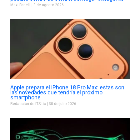
Maxi Fanelli
3 de agosto 2026
Apple prepara el iPhone 18 Pro Max: estas son
las novedades que tendría el próximo
smartphone
Redacción de ITSitio
30 de julio 2026