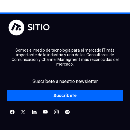
Somos el medio de tecnología para el mercado IT más
importante de la industria y una de las Consultoras de
Comunicacion y Channel Managment más reconocidas del
mercado.
facebook
x
linkedin
Suscríbete a nuestro newsletter
youtube
instagram
spotify
Suscríbete