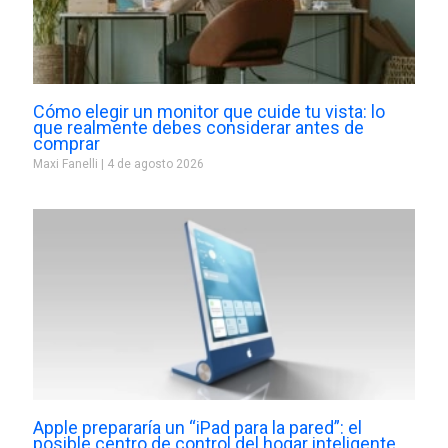
Cómo elegir un monitor que cuide tu vista: lo
que realmente debes considerar antes de
comprar
Maxi Fanelli
4 de agosto 2026
Apple prepararía un “iPad para la pared”: el
posible centro de control del hogar inteligente