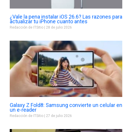
¿Vale la pena instalar iOS 26.6? Las razones para
actualizar tu iPhone cuanto antes
Redacción de ITSitio
28 de julio 2026
Galaxy Z Fold8: Samsung convierte un celular en
un e-reader
Redacción de ITSitio
27 de julio 2026