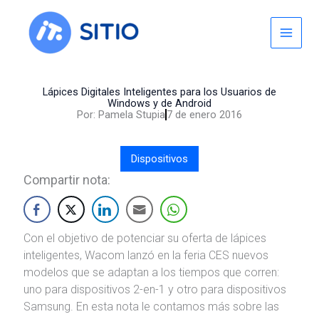
Skip
to
content
Lápices Digitales Inteligentes para los Usuarios de
Windows y de Android
Por:
Pamela Stupia
7 de enero 2016
Dispositivos
Compartir nota:
Con el objetivo de potenciar su oferta de lápices
inteligentes, Wacom lanzó en la feria CES nuevos
modelos que se adaptan a los tiempos que corren:
uno para dispositivos 2-en-1 y otro para dispositivos
Samsung. En esta nota le contamos más sobre las