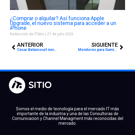
¿Comprar o alquilar? Así funciona Apple
Upgrade, el nuevo sistema para acceder a un
iPhone
Redacción de ITSitio
27 de julio 2026
Prev
Next
ANTERIOR
SIGUIENTE
Cesar Betancourt invita a los asociados a generar negocios
Monitores para Gaming y Proyectores Digitales para Entretenimiento
Somos el medio de tecnología para el mercado IT más
importante de la industria y una de las Consultoras de
Comunicacion y Channel Managment más reconocidas del
mercado.