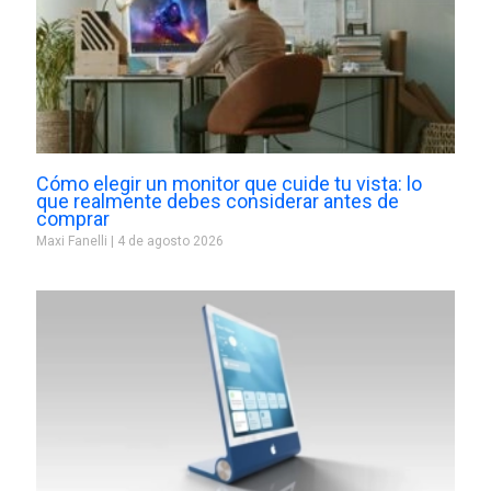
Cómo elegir un monitor que cuide tu vista: lo
que realmente debes considerar antes de
comprar
Maxi Fanelli
4 de agosto 2026