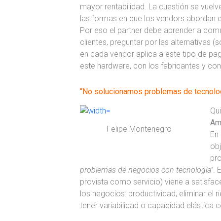
mayor rentabilidad. La cuestión se vue
las formas en que los vendors abordan 
Por eso el partner debe aprender a comu
clientes, preguntar por las alternativas (
en cada vendor aplica a este tipo de pa
este hardware, con los fabricantes y con
“No solucionamos problemas de tecnolo
Qu
Am
Felipe Montenegro
En 
obj
pr
problemas de negocios con tecnología”
. 
provista como servicio) viene a satisfac
los negocios: productividad, eliminar el 
tener variabilidad o capacidad elástica 