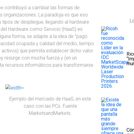
ube contribuyó a cambiar las formas de
s organizaciones. La paradoja es que eso
Lo
 tipos de despliegue, llegando al hardware
al del Hardware como Servicio (HaaS) es
lguna forma, se adapte a la idea de “pago
apacidad ocupada y calidad del medio, tiempo
 activos) que permita establecer dicho valor.
Ric
oy resurge con mucha fuerza y (en un
“Im
mun
ta recursos informáticos para transformarse
Ejemplo del mercado de HaaS, en este
caso con las PCs. Fuente
MarketsandMarkets.
Cóm