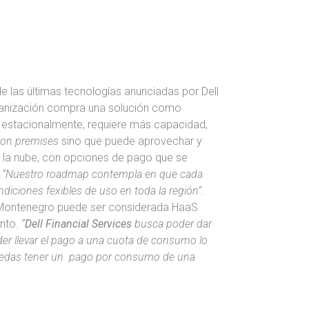
e las últimas tecnologías anunciadas por Dell
rganización compra una solución como
 estacionalmente, requiere más capacidad,
on premises
sino que puede aprovechar y
 la nube, con opciones de pago que se
.
“Nuestro roadmap contempla en que cada
ciones fexibles de uso en toda la región”.
 Montenegro puede ser considerada HaaS
ento.
“
Dell Financial Services
busca poder dar
er llevar el pago a una cuota de consumo lo
 puedas tener un pago por consumo de una