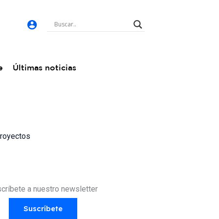
e
Últimas noticias
proyectos
críbete a nuestro newsletter
Suscríbete