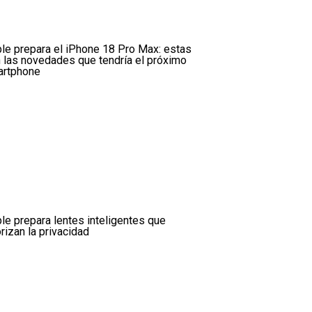
le prepara el iPhone 18 Pro Max: estas
 las novedades que tendría el próximo
rtphone
le prepara lentes inteligentes que
orizan la privacidad