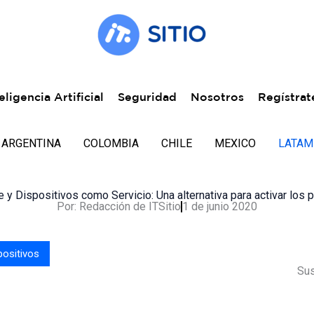
eligencia Artificial
Seguridad
Nosotros
Regístrat
ARGENTINA
COLOMBIA
CHILE
MEXICO
LATAM
 y Dispositivos como Servicio: Una alternativa para activar los 
Por:
Redacción de ITSitio
1 de junio 2020
positivos
Sus