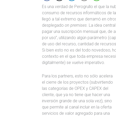
Es una verdad de Perogrullo el que la n
consumo de recursos informáticos de la
llegó a tal extremo que derramó en otros
desplegado
on premises
. La idea centr
pagar una suscripción mensual que, de a
por uso”, utilizando algún parámetro (c
de uso del recurso, cantidad de recursos
Si bien esto no es del todo novedoso, h
contexto en el que toda empresa necesi
digitalmente) se vuelve imperativo.
Para los partners, esto no sólo acelera
el cierre de los proyectos (subvirtiendo
las categorías de OPEX y CAPEX del
cliente, que ya no tiene que hacer una
inversión grande de una sola vez), sino
que permite al canal incluir en la oferta
servicios de valor agregado para una