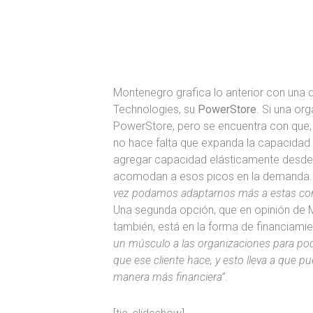
Montenegro grafica lo anterior con una d
Technologies, su
PowerStore
. Si una o
PowerStore, pero se encuentra con que,
no hace falta que expanda la capacidad
agregar capacidad elásticamente desde
acomodan a esos picos en la demanda
vez podamos adaptarnos más a estas condi
Una segunda opción, que en opinión de
también, está en la forma de financiami
un músculo a las organizaciones para pod
que ese cliente hace, y esto lleva a que
manera más financiera”
.