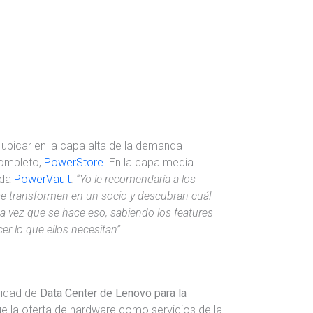
e ubicar en la capa alta de la demanda
completo,
PowerStore
. En la capa media
ada
PowerVault
.
“Yo le recomendaría a los
 se transformen en un socio y descubran cuál
una vez que se hace eso, sabiendo los features
er lo que ellos necesitan”
.
nidad de
Data Center de Lenovo para la
que la oferta de hardware como servicios de la