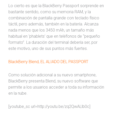
Lo cierto es que la BlackBerry Passport sorprende en
bastante sentido, como su memoria RAM, y la
combinación de pantalla grande con teclado físico
táctil, pero además, también en la batería. Alcanza
nada menos que los 3450 mAh, un tamaño más
habitual en ‘phablets’ que en teléfonos de “pequeño
formato”. La duración del terminal debería ser, por
este motivo, uno de sus puntos más fuertes.
BlackBerry Blend, EL ALIADO DEL PASSPORT
Como solución adicional a su nuevo smartphone,
BlackBerry presenta Blend, su nuevo software que
permite a los usuarios acceder a toda su información
en la nube.
[youtube_sc url=http://youtu.be/zq2QwALlb0c]