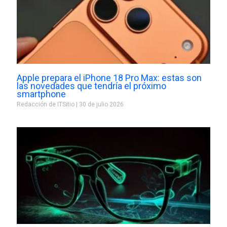
Apple prepara el iPhone 18 Pro Max: estas son
las novedades que tendría el próximo
smartphone
Redacción de ITSitio
30 de julio 2026