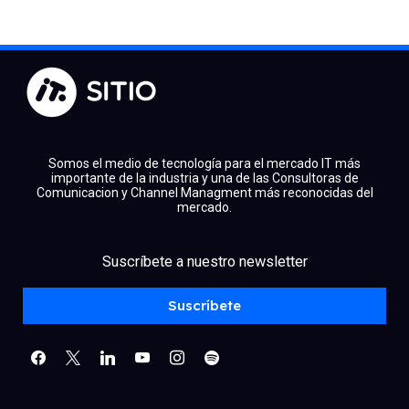
Somos el medio de tecnología para el mercado IT más
importante de la industria y una de las Consultoras de
Comunicacion y Channel Managment más reconocidas del
mercado.
facebook
x
linkedin
Suscríbete a nuestro newsletter
youtube
instagram
spotify
Suscríbete