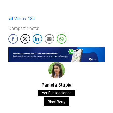
Visitas:
184
Compartir nota:
Pamela Stupia
Ver Publicaciones
BlackBerry