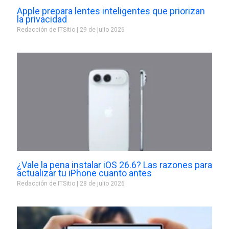
Apple prepara lentes inteligentes que priorizan
la privacidad
Redacción de ITSitio
29 de julio 2026
¿Vale la pena instalar iOS 26.6? Las razones para
actualizar tu iPhone cuanto antes
Redacción de ITSitio
28 de julio 2026