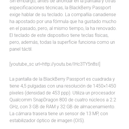
Sin embargo, antes de ahondar en la pantalla y otras
especificaciones técnicas, la BlackBerry Passport
exige hablar de su teclado. La compañía canadiense
ha apostado por una fórmula que ha gustado mucho
en el pasado, pero, al mismo tiempo, la ha renovado.
El teclado de este dispositivo tiene teclas físicas,
pero, además, todas la superficie funciona como un
panel táctil.
[youtube_sc url=http://youtu.be/IHc3TY5n8sI]
La pantalla de la BlackBerry Passport es cuadrada y
tiene 4,5 pulgadas con una resolución de 1450×1450
píxeles (densidad de 453 ppp). Utiliza un procesador
Qualcomm SnapDragon 800 de cuatro núcleos a 2.2
GHz, con 3 GB de RAM y 32 GB de almacenamiento.
La cámara trasera tiene un sensor de 13 MP, con
estabilizador óptico de imagen (OIS).