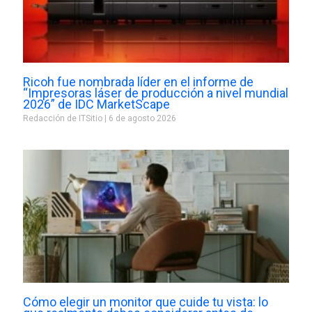
Ricoh fue nombrada líder en el informe de
“Impresoras láser de producción a nivel mundial
2026” de IDC MarketScape
Redacción de ITSitio
6 de agosto 2026
Cómo elegir un monitor que cuide tu vista: lo