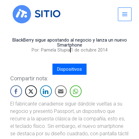
Skip
to
content
BlackBerry sigue apostando al negocio y lanza un nuevo
Smartphone
Por:
Pamela Stupia
1 de octubre 2014
Dispositivos
Compartir nota:
El fabricante canadiense sigue dándole vueltas a su
negocio y presentó Passport, un dispositivo que
recurre a la apuesta clásica de la compañía, esto es,
el teclado físico. Sin embargo, el nuevo smartphone
se destaca por su diseño cuadrado, con pantalla táctil