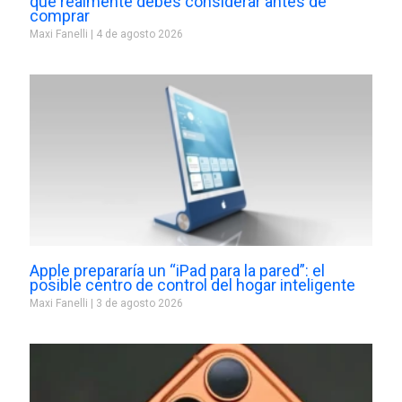
que realmente debes considerar antes de
comprar
Maxi Fanelli
4 de agosto 2026
Apple prepararía un “iPad para la pared”: el
posible centro de control del hogar inteligente
Maxi Fanelli
3 de agosto 2026