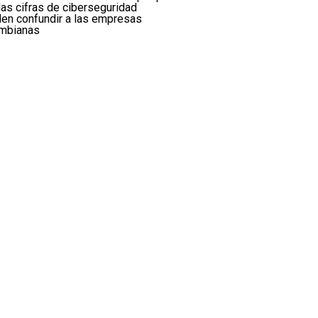
las cifras de ciberseguridad
en confundir a las empresas
mbianas