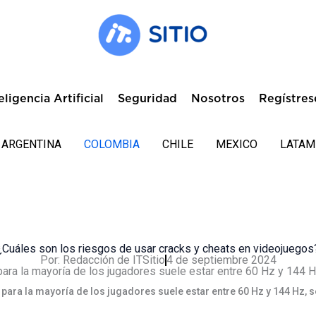
eligencia Artificial
Seguridad
Nosotros
Regístres
ARGENTINA
COLOMBIA
CHILE
MEXICO
LATAM
¿Cuáles son los riesgos de usar cracks y cheats en videojuegos
Por:
Redacción de ITSitio
4 de septiembre 2024
 para la mayoría de los jugadores suele estar entre 60 Hz y 144 Hz, 