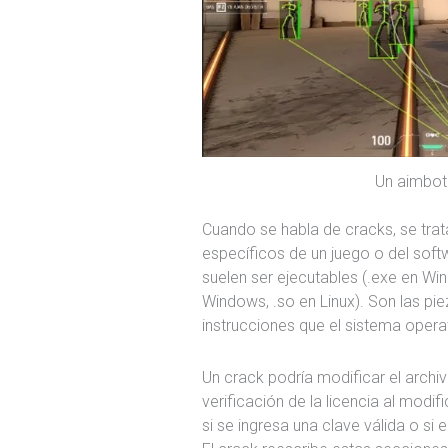
Un aimbot
Cuando se habla de cracks, se tra
específicos de un juego o del sof
suelen ser ejecutables (.exe en Win
Windows, .so en Linux). Son las pi
instrucciones que el sistema operat
Un crack podría modificar el archivo
verificación de la licencia al mod
si se ingresa una clave válida o si