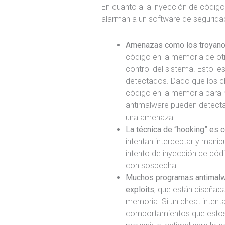
En cuanto a la inyección de códig
alarman a un software de segurida
Amenazas como los troyanos
código en la memoria de ot
control del sistema. Esto le
detectados. Dado que los c
código en la memoria para 
antimalware pueden detect
una amenaza.
La técnica de “hooking” es
intentan interceptar y manipu
intento de inyección de códi
con sospecha.
Muchos programas antimalwa
exploits
, que están diseñada
memoria. Si un cheat intenta
comportamientos que esto