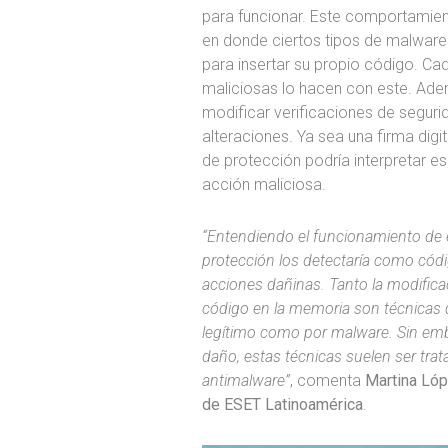
para funcionar. Este comportamient
en donde ciertos tipos de malware
para insertar su propio código. Ca
maliciosas lo hacen con este. Adem
modificar verificaciones de seguri
alteraciones. Ya sea una firma digi
de protección podría interpretar 
acción maliciosa.
“Entendiendo el funcionamiento de e
protección los detectaría como códig
acciones dañinas. Tanto la modifica
código en la memoria son técnicas 
legítimo como por malware. Sin emb
daño, estas técnicas suelen ser tr
antimalware”
, comenta
Martina Lóp
de ESET Latinoamérica
.