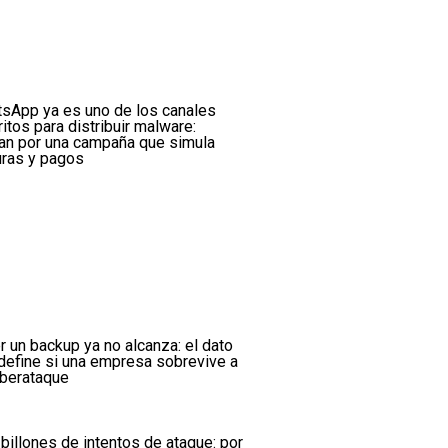
sApp ya es uno de los canales
ritos para distribuir malware:
tan por una campaña que simula
uras y pagos
r un backup ya no alcanza: el dato
define si una empresa sobrevive a
iberataque
 billones de intentos de ataque: por