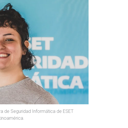
ra de Seguridad Informática de ESET
tinoamérica.