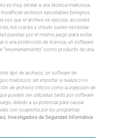
o es muy similar a una técnica maliciosa,
 modifican archivos ejecutables benignos
da vez que el archivo se ejecuta, acciones
ás, los cracks y cheats suelen necesitar
dad puestas por el mismo juego para evitar
tal o una protección de licencia, un software
ese “envenenamiento” como producto de una
ste tipo de archivos, un software de
os maliciosos sin importar si realiza o no
ción de archivos críticos como la inyección de
que pueden ser utilizadas tanto por software
argo, debido a su potencial para causar
atadas con sospecha por los programas
ez, Investigadora de Seguridad Informática