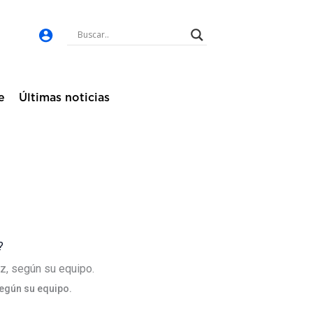
e
Últimas noticias
?
según su equipo.