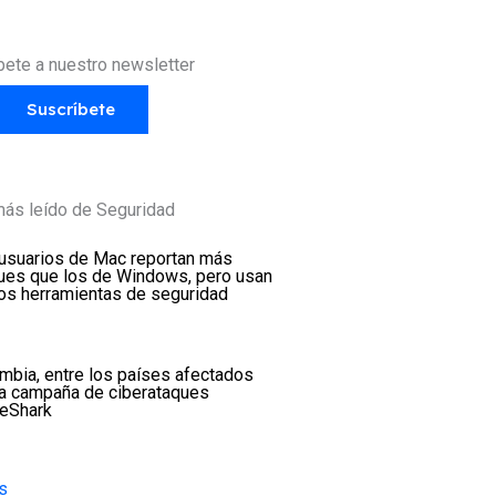
bete a nuestro newsletter
Suscríbete
más leído de Seguridad
usuarios de Mac reportan más
ues que los de Windows, pero usan
s herramientas de seguridad
mbia, entre los países afectados
la campaña de ciberataques
keShark