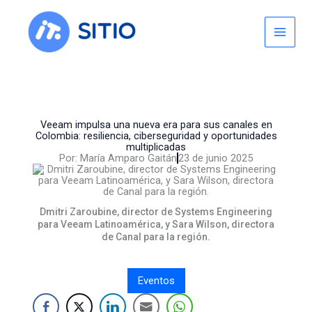
Skip
to
content
Veeam impulsa una nueva era para sus canales en
Colombia: resiliencia, ciberseguridad y oportunidades
multiplicadas
Por:
María Amparo Gaitán
23 de junio 2025
Dmitri Zaroubine, director de Systems Engineering
para Veeam Latinoamérica, y Sara Wilson, directora
de Canal para la región.
Eventos