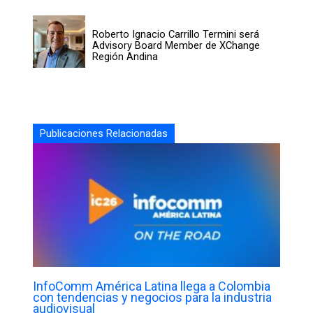
Roberto Ignacio Carrillo Termini será
Advisory Board Member de XChange
Región Andina
Publicaciones Relacionadas
InfoComm América Latina llega a Colombia
con tendencias y negocios para la industria
audiovisual