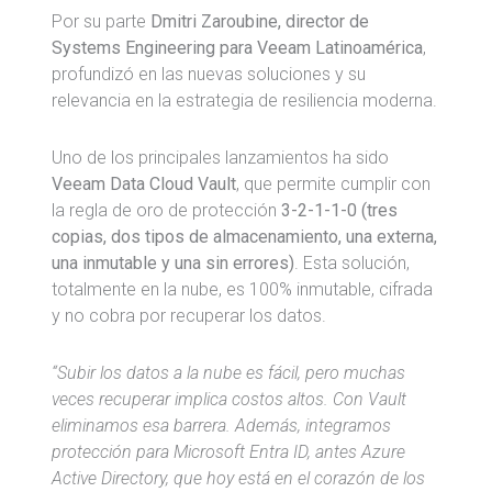
Por su parte
Dmitri Zaroubine, director de
Systems Engineering para Veeam Latinoamérica
,
profundizó en las nuevas soluciones y su
relevancia en la estrategia de resiliencia moderna.
Uno de los principales lanzamientos ha sido
Veeam Data Cloud Vault
, que permite cumplir con
la regla de oro de protección
3-2-1-1-0 (tres
copias, dos tipos de almacenamiento, una externa,
una inmutable y una sin errores)
. Esta solución,
totalmente en la nube, es 100% inmutable, cifrada
y no cobra por recuperar los datos.
“Subir los datos a la nube es fácil, pero muchas
veces recuperar implica costos altos. Con Vault
eliminamos esa barrera. Además, integramos
protección para Microsoft Entra ID, antes Azure
Active Directory, que hoy está en el corazón de los