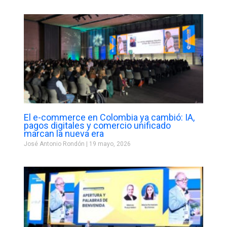
El e-commerce en Colombia ya cambió: IA,
pagos digitales y comercio unificado
marcan la nueva era
José Antonio Rondón
19 mayo, 2026