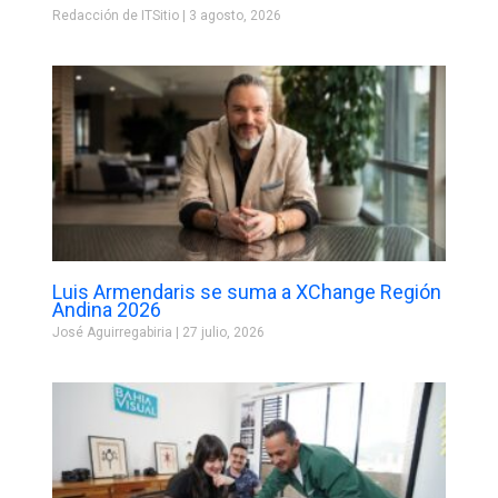
Redacción de ITSitio
3 agosto, 2026
Luis Armendaris se suma a XChange Región
Andina 2026
José Aguirregabiria
27 julio, 2026