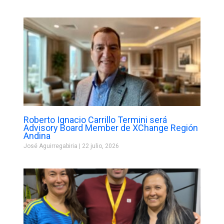
Roberto Ignacio Carrillo Termini será
Advisory Board Member de XChange Región
Andina
José Aguirregabiria
22 julio, 2026