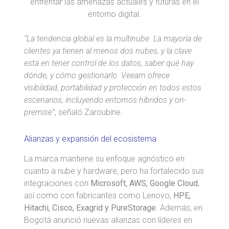
enfrentar las amenazas actuales y futuras en el
entorno digital.
“La tendencia global es la multinube. La mayoría de
clientes ya tienen al menos dos nubes, y la clave
está en tener control de los datos, saber qué hay
dónde, y cómo gestionarlo. Veeam ofrece
visibilidad, portabilidad y protección en todos estos
escenarios, incluyendo entornos híbridos y on-
premise”
, señaló Zaroubine.
Alianzas y expansión del ecosistema
La marca mantiene su enfoque agnóstico en
cuanto a nube y hardware, pero ha fortalecido sus
integraciones con
Microsoft, AWS, Google Cloud
,
así como con fabricantes como Lenovo,
HPE,
Hitachi, Cisco, Exagrid y PureStorage
. Además, en
Bogotá anunció nuevas alianzas con líderes en