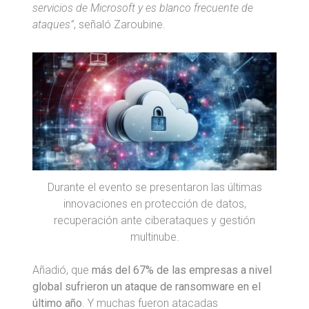
servicios de Microsoft y es blanco frecuente de
ataques”
, señaló Zaroubine.
Durante el evento se presentaron las últimas
innovaciones en protección de datos,
recuperación ante ciberataques y gestión
multinube.
Añadió, que
más del 67% de las empresas a nivel
global sufrieron un ataque de ransomware en el
último año
. Y muchas fueron atacadas