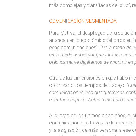
más complejas y transitadas del club”, r
COMUNICACIÓN SEGMENTADA
Para Mutilva, el despliegue de la soluci
arrancan en lo económico (ahorros en imp
esas comunicaciones).
“De la mano de e
en lo medioambiental, que también nos 
prácticamente dejáramos de imprimir en p
Otra de las dimensiones en que hubo mej
optimizaron los tiempos de trabajo.
“Una
comunicaciones, eso que queremos contarl
minutos después. Antes teníamos el obstá
A lo largo de los últimos cinco años, el 
comunicaciones a través de la creación d
y la asignación de más personal a ese d