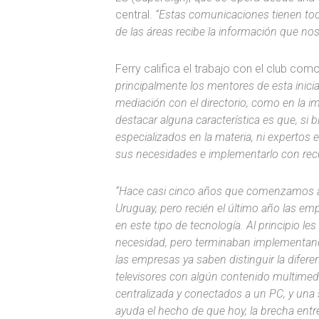
central.
“Estas comunicaciones tienen todo
de las áreas recibe la información que n
Ferry califica el trabajo con el club co
principalmente los mentores de esta inicia
mediación con el directorio, como en la 
destacar alguna característica es que, si 
especializados en la materia, ni expertos
sus necesidades e implementarlo con rec
“Hace casi cinco años que comenzamos a o
Uruguay, pero recién el último año las emp
en este tipo de tecnología. Al principio l
necesidad, pero terminaban implementand
las empresas ya saben distinguir la difere
televisores con algún contenido multimed
centralizada y conectados a un PC, y una s
ayuda el hecho de que hoy, la brecha entr