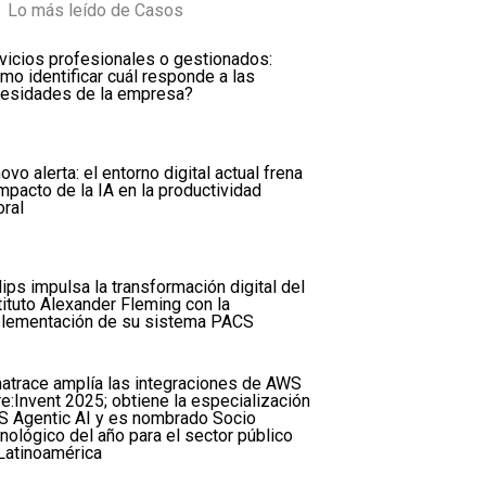
Lo más leído de Casos
vicios profesionales o gestionados:
mo identificar cuál responde a las
esidades de la empresa?
ovo alerta: el entorno digital actual frena
impacto de la IA en la productividad
oral
lips impulsa la transformación digital del
tituto Alexander Fleming con la
lementación de su sistema PACS
atrace amplía las integraciones de AWS
re:Invent 2025; obtiene la especialización
 Agentic AI y es nombrado Socio
nológico del año para el sector público
Latinoamérica