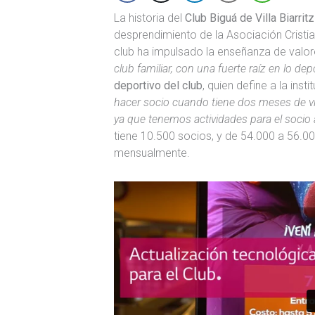
La historia del
Club Biguá de Villa Biarri
desprendimiento de la Asociación Crist
club ha impulsado la enseñanza de valor
club familiar, con una fuerte raíz en lo dep
deportivo del club
, quien define a la in
hacer socio cuando tiene dos meses de vi
ya que tenemos actividades para el socio a
tiene 10.500 socios, y de 54.000 a 56.0
mensualmente.