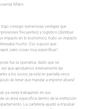
ecuerda Alfaro.
ón trajo consigo numerosas ventajas que
resiones frecuentes) y logístico (distribuir
se impacto en lo económico, hubo un impacto
interesaba mucho. Eso supuso que
apel, salvo cosas muy específicas”.
oras fue la operativa, dado que se
 vez que aprobamos internamente las
es a los socios ya está en pantalla cinco
culo de tener que mandar a imprimir afuera”.
club ya venía trabajando en sus
e un área específica dentro de la institución
epartamento. La cartelería ayudó a impulsar