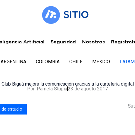
eligencia Artificial
Seguridad
Nosotros
Regístrat
ARGENTINA
COLOMBIA
CHILE
MEXICO
LATAM
Club Biguá mejora la comunicación gracias a la cartelería digital
Por:
Pamela Stupia
23 de agosto 2017
Sus
 de estudio