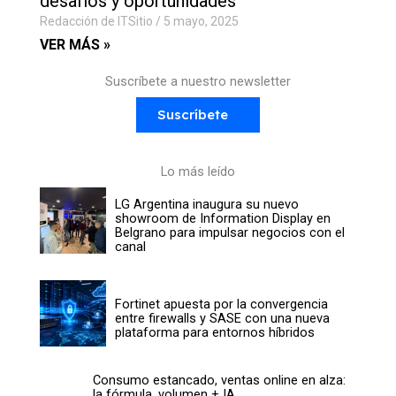
desafíos y oportunidades
Redacción de ITSitio
5 mayo, 2025
VER MÁS »
Suscríbete a nuestro newsletter
Suscríbete
Lo más leído
LG Argentina inaugura su nuevo
showroom de Information Display en
Belgrano para impulsar negocios con el
canal
Fortinet apuesta por la convergencia
entre firewalls y SASE con una nueva
plataforma para entornos híbridos
Consumo estancado, ventas online en alza:
la fórmula, volumen + IA