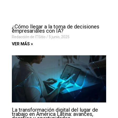
¿Cómo llegar a la toma de decisiones
empresariales con IA?
Redacción de ITSitio
5 junio, 2025
VER MÁS »
La transformación digital del lugar de
trabajo en América Latina: avances,