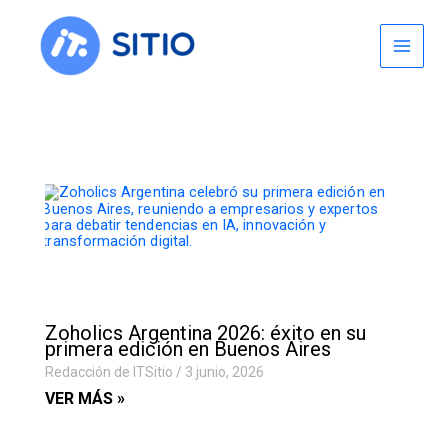
Skip
to
content
Zoholics Argentina 2026: éxito en su
primera edición en Buenos Aires
Redacción de ITSitio
3 junio, 2026
VER MÁS »