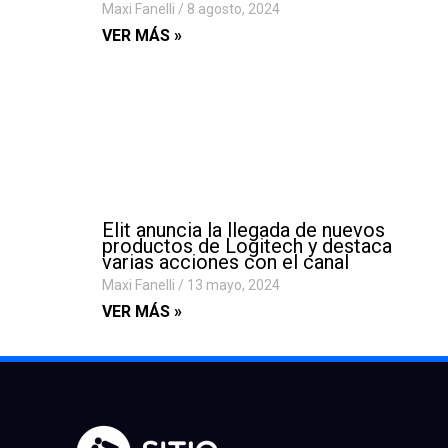
Maxi Fanelli
8 agosto, 2024
VER MÁS »
Elit anuncia la llegada de nuevos
productos de Logitech y destaca
varias acciones con el canal
Maxi Fanelli
13 mayo, 2024
VER MÁS »