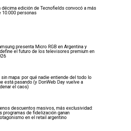
 décima edición de Tecnofields convocó a más
e 10.000 personas
amsung presenta Micro RGB en Argentina y
define el futuro de los televisores premium en
026
 sin mapa: por qué nadie entiende del todo lo
ue está pasando (y DonWeb Day vuelve a
denar el caos)
enos descuentos masivos, más exclusividad:
s programas de fidelización ganan
otagonismo en el retail argentino