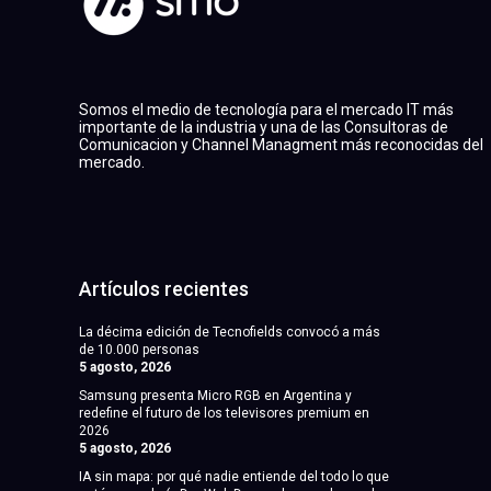
Somos el medio de tecnología para el mercado IT más
importante de la industria y una de las Consultoras de
Comunicacion y Channel Managment más reconocidas del
mercado.
Artículos recientes
La décima edición de Tecnofields convocó a más
de 10.000 personas
5 agosto, 2026
Samsung presenta Micro RGB en Argentina y
redefine el futuro de los televisores premium en
2026
5 agosto, 2026
IA sin mapa: por qué nadie entiende del todo lo que