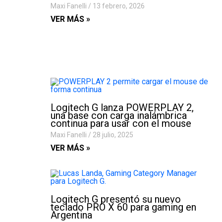
Maxi Fanelli
13 febrero, 2026
VER MÁS »
Logitech G lanza POWERPLAY 2,
una base con carga inalámbrica
continua para usar con el mouse
Maxi Fanelli
28 julio, 2025
VER MÁS »
Logitech G presentó su nuevo
teclado PRO X 60 para gaming en
Argentina