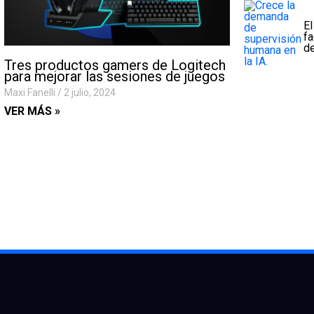
El
fa
de
Tres productos gamers de Logitech
para mejorar las sesiones de juegos
Maxi Fanelli
2 julio, 2024
VER MÁS »