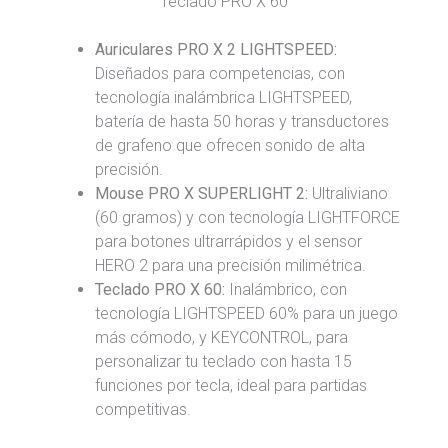
Teclado PRO X 60
Auriculares PRO X 2 LIGHTSPEED:
Diseñados para competencias, con
tecnología inalámbrica LIGHTSPEED,
batería de hasta 50 horas y transductores
de grafeno que ofrecen sonido de alta
precisión.
Mouse PRO X SUPERLIGHT 2:
Ultraliviano
(60 gramos) y con tecnología LIGHTFORCE
para botones ultrarrápidos y el sensor
HERO 2 para una precisión milimétrica.
Teclado PRO X 60:
Inalámbrico, con
tecnología LIGHTSPEED 60% para un juego
más cómodo, y KEYCONTROL, para
personalizar tu teclado con hasta 15
funciones por tecla, ideal para partidas
competitivas.