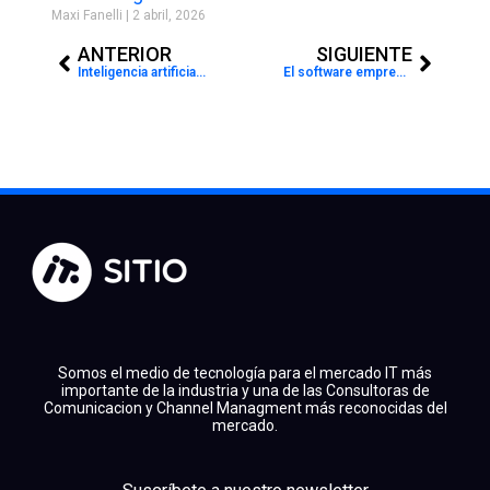
Maxi Fanelli
2 abril, 2026
Prev
Next
ANTERIOR
SIGUIENTE
Inteligencia artificial en las aulas: Oportunidades, limitaciones y el futuro de la educación
El software empresarial: motor de transformación y crecimiento con NeuralSoft
Somos el medio de tecnología para el mercado IT más
importante de la industria y una de las Consultoras de
Comunicacion y Channel Managment más reconocidas del
mercado.