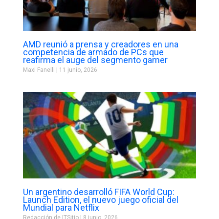
AMD reunió a prensa y creadores en una
competencia de armado de PCs que
reafirma el auge del segmento gamer
Maxi Fanelli
11 junio, 2026
Un argentino desarrolló FIFA World Cup:
Launch Edition, el nuevo juego oficial del
Mundial para Netflix
Redacción de ITSitio
8 junio, 2026