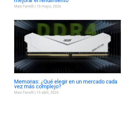
mejorar el rendimiento
Maxi Fanelli
15 mayo, 2026
Memorias: ¿Qué elegir en un mercado cada
vez más complejo?
Maxi Fanelli
15 abril, 2026