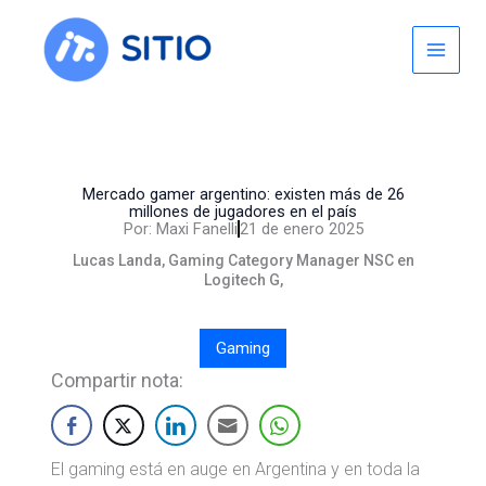
Skip
to
content
Mercado gamer argentino: existen más de 26
millones de jugadores en el país
Por:
Maxi Fanelli
21 de enero 2025
Lucas Landa, Gaming Category Manager NSC en
Logitech G,
Gaming
Compartir nota:
El gaming está en auge en Argentina y en toda la