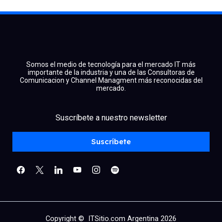
Somos el medio de tecnología para el mercado IT más
importante de la industria y una de las Consultoras de
Comunicacion y Channel Managment más reconocidas del
mercado.
facebook
x
linkedin
Suscríbete a nuestro newsletter
youtube
instagram
spotify
Suscríbete
Copyright © ITSitio.com Argentina 2026