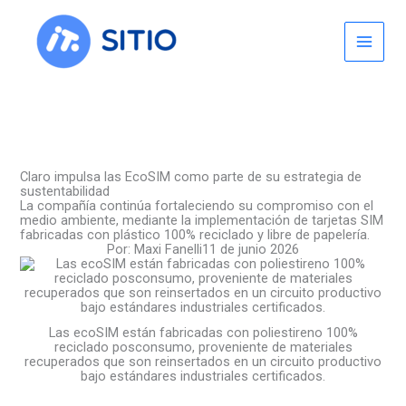
Skip
to
content
Claro impulsa las EcoSIM como parte de su estrategia de
sustentabilidad
La compañía continúa fortaleciendo su compromiso con el
medio ambiente, mediante la implementación de tarjetas SIM
fabricadas con plástico 100% reciclado y libre de papelería.
Por:
Maxi Fanelli
11 de junio 2026
Las ecoSIM están fabricadas con poliestireno 100%
reciclado posconsumo, proveniente de materiales
recuperados que son reinsertados en un circuito productivo
bajo estándares industriales certificados.