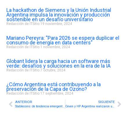
La hackathon de Siemens y la Unión Industrial
Argentina impulsa la innovación y producción
sostenible en un desafío universitario
Redacción de ITSitio
19 noviembre, 2024
Mariano Pereyra: ”Para 2026 se espera duplicar el
consumo de energía en data centers”
Redacción de ITSitio
1 noviembre, 2024
Globant lidera la carga hacia un software más
verde: desafíos y soluciones en la era de la IA
Redacción de ITSitio
7 octubre, 2024
¿Cómo Argentina está contribuyendo a la
preservación de la Capa de Ozono?
Redacción de ITSitio
17 septiembre, 2024
Prev
Nex
ANTERIOR
SIGUIENTE
Stablecoins: de tendencia emergente a infraestructura clave para el comercio global
Ceven y HP Argentina realizaron un after office con el canal en la previa del Mundial 2026