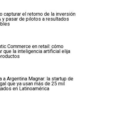
 capturar el retorno de la inversión
A y pasar de pilotos a resultados
ibles
tic Commerce en retail: cómo
r que la inteligencia artificial elija
productos
a a Argentina Magnar: la startup de
egal que ya usan más de 25 mil
ados en Latinoamérica