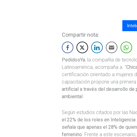
Intel
Compartir nota:
PedidosYa
, la compañía de tecnol
Latinoamérica, acompaña a “
Chic
certificación orientado a mujeres 
capacitación propone una primer
artificial a través del desarrollo 
ambiental
.
Según estudios citados por las Na
el 22% de los roles en Inteligencia
señala que apenas el 28% de quien
femenino
. Frente a este escenario