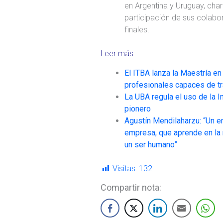
en Argentina y Uruguay, char
participación de sus colabo
finales.
Leer más
El ITBA lanza la Maestría en 
profesionales capaces de tr
La UBA regula el uso de la I
pionero
Agustín Mendilaharzu: “Un 
empresa, que aprende en la m
un ser humano”
Visitas:
132
Compartir nota: