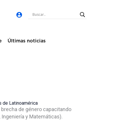
e
Últimas noticias
es de Latinoamérica
la brecha de género capacitando
 Ingeniería y Matemáticas).