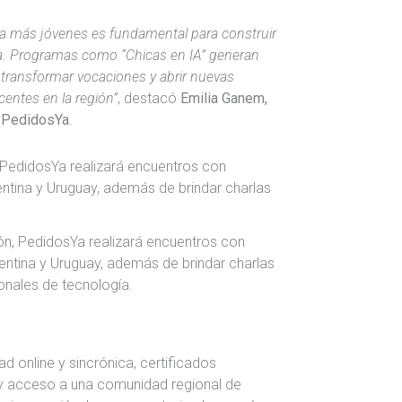
 a más jóvenes es fundamental para construir
iva. Programas como “Chicas en IA” generan
transformar vocaciones y abrir nuevas
entes en la región”
, destacó
Emilia Ganem,
l, PedidosYa
.
ón, PedidosYa realizará encuentros con
entina y Uruguay, además de brindar charlas
onales de tecnología.
 online y sincrónica, certificados
o y acceso a una comunidad regional de