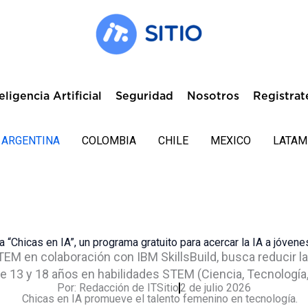
eligencia Artificial
Seguridad
Nosotros
Registrat
ARGENTINA
COLOMBIA
CHILE
MEXICO
LATAM
“Chicas en IA”, un programa gratuito para acercar la IA a jóven
XSTEM en colaboración con IBM SkillsBuild, busca reducir 
e 13 y 18 años en habilidades STEM (Ciencia, Tecnología,
Por:
Redacción de ITSitio
2 de julio 2026