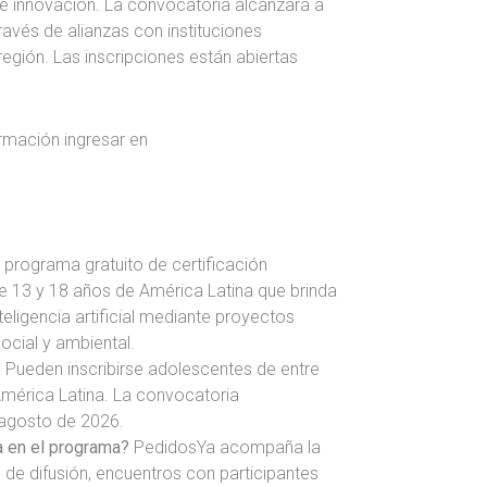
 e innovación. La convocatoria alcanzará a
ravés de alianzas con instituciones
egión. Las inscripciones están abiertas
ormación ingresar en
 programa gratuito de certificación
e 13 y 18 años de América Latina que brinda
eligencia artificial mediante proyectos
cial y ambiental.
?
Pueden inscribirse adolescentes de entre
mérica Latina. La convocatoria
agosto de 2026.
a en el programa?
PedidosYa acompaña la
 de difusión, encuentros con participantes