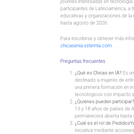
jóvenes interesadas en tecnología
participantes de Latinoamérica, a t
educativas y organizaciones de la r
hasta agosto de 2026.
Para inscribirse y obtener más inf
chicasenia.xstemla.com
.
Preguntas frecuentes
¿Qué es Chicas en IA?
Es un
destinado a mujeres de entr
una primera formación en int
tecnológicos con impacto so
¿Quiénes pueden participar
13 y 18 años de países de A
permanecerá abierta hasta 
¿Cuál es el rol de PedidosY
iniciativa mediante acciones