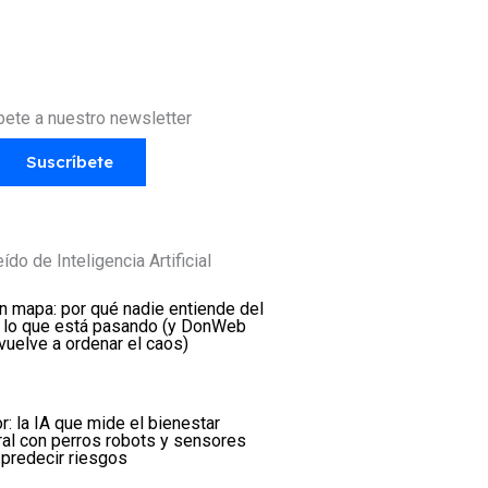
bete a nuestro newsletter
Suscríbete
ído de Inteligencia Artificial
in mapa: por qué nadie entiende del
 lo que está pasando (y DonWeb
vuelve a ordenar el caos)
r: la IA que mide el bienestar
ral con perros robots y sensores
 predecir riesgos