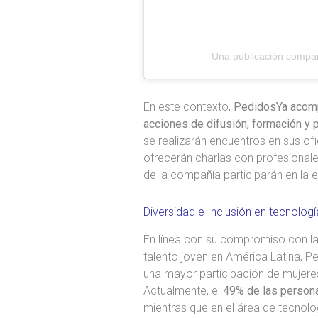
Una publicación compa
En este contexto,
PedidosYa acompa
acciones de difusión, formación y p
se realizarán encuentros en sus of
ofrecerán charlas con profesional
de la compañía participarán en la 
Diversidad e Inclusión en tecnologí
En línea con su compromiso con la i
talento joven en América Latina, P
una mayor participación de mujere
Actualmente, el
49% de las person
mientras que en el área de tecnolo