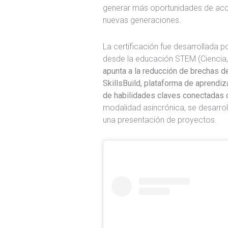
generar más oportunidades de acc
nuevas generaciones.
La certificación fue desarrollada p
desde la educación STEM (Ciencia,
apunta a la reducción de brechas d
SkillsBuild, plataforma de aprendiza
de habilidades claves conectadas c
modalidad asincrónica, se desarroll
una presentación de proyectos.