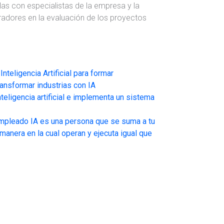
las con especialistas de la empresa y la
radores en la evaluación de los proyectos
Inteligencia Artificial para formar
ansformar industrias con IA
nteligencia artificial e implementa un sistema
empleado IA es una persona que se suma a tu
anera en la cual operan y ejecuta igual que