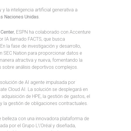
 la inteligencia artificial generativa a
as Naciones Unidas.
 Center
, ESPN ha colaborado con Accenture
or IA llamado FACTS, que busca
 En la fase de investigación y desarrollo,
n SEC Nation para proporcionar datos e
manera atractiva y nueva, fomentando la
s sobre análisis deportivos complejos.
solución de AI agente impulsada por
ate Cloud AI. La solución se desplegará en
 adquisición de HPE, la gestión de gastos, el
 y la gestión de obligaciones contractuales.
e belleza con una innovadora plataforma de
da por el Grupo L\’Oréal y diseñada,