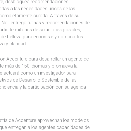
ure, desbloquea recomendaciones
adas a las necesidades únicas de las
 completamente curada. A través de su
, Noli entrega rutinas y recomendaciones de
rtir de millones de soluciones posibles,
e belleza para encontrar y comprar los
a y claridad.
on Accenture para desarrollar un agente de
orte más de 150 idiomas y promueva la
te actuará como un investigador para
tivos de Desarrollo Sostenible de las
nciencia y la participación con su agenda
stria de Accenture aprovechan los modelos
que entregan a los agentes capacidades de