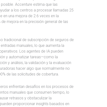
 posible. Accenture estima que las
ayudar a los centros a procesar llamadas 25
e en una mejora de 2.6 veces en la
 de mejora en la precisión general de las
o tradicional de subscripción de seguros de
entradas manuales, lo que aumenta la
 operativos. Los agentes de IA pueden
pción y automatizar tareas—como la
ión y análisis, la validación y la evaluación
guradoras hacer algo que normalmente no
00% de las solicitudes de cobertura.
ieros enfrentan desafíos en los procesos de
entos manuales que consumen tiempo, lo
usar retrasos y obstaculizar la
 pueden proporcionar insights basados en