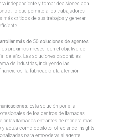
ra independiente y tomar decisiones con
ntrol, lo que permite a los trabajadores
 más críticos de sus trabajos y generar
ficiente.
sarrollar más de 50 soluciones de agentes
n los próximos meses, con el objetivo de
in de año. Las soluciones disponibles
ma de industrias, incluyendo las
inancieros, la fabricación, la atención
municaciones:
Esta solución pone la
rofesionales de los centros de llamadas
ejar las llamadas entrantes de manera más
s y actúa como copiloto, ofreciendo insights
onalizadas para empoderar al agente