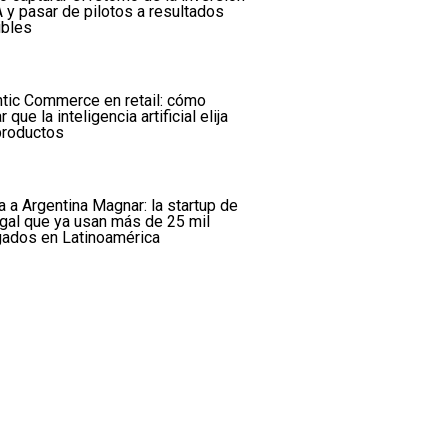
A y pasar de pilotos a resultados
ibles
tic Commerce en retail: cómo
r que la inteligencia artificial elija
productos
a a Argentina Magnar: la startup de
egal que ya usan más de 25 mil
ados en Latinoamérica