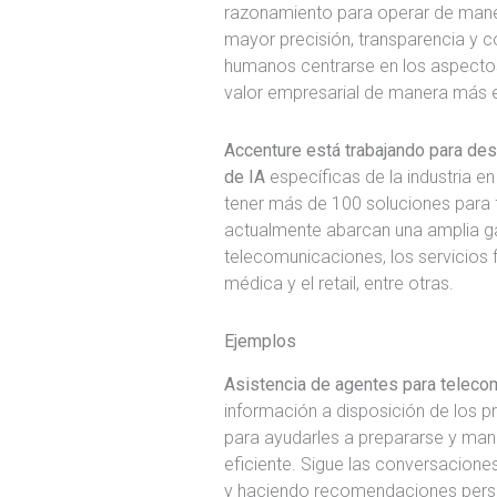
razonamiento para operar de mane
mayor precisión, transparencia y co
humanos centrarse en los aspectos
valor empresarial de manera más e
Accenture está trabajando para de
de IA
específicas de la industria e
tener más de 100 soluciones para f
actualmente abarcan una amplia ga
telecomunicaciones, los servicios f
médica y el retail, entre otras.
Ejemplos
Asistencia de agentes para teleco
información a disposición de los p
para ayudarles a prepararse y man
eficiente. Sigue las conversacione
y haciendo recomendaciones pers