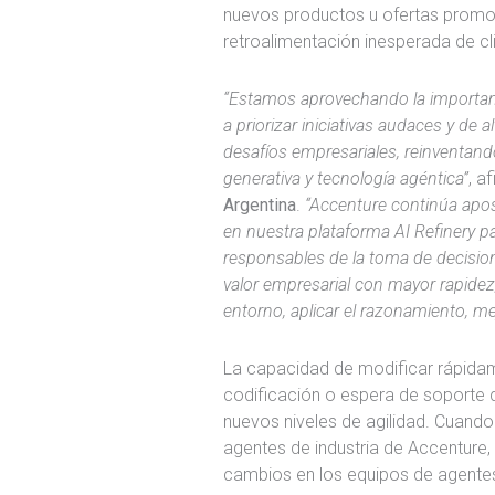
nuevos productos u ofertas promo
retroalimentación inesperada de cl
“Estamos aprovechando la important
a priorizar iniciativas audaces y de 
desafíos empresariales, reinventando
generativa y tecnología agéntica”
, a
Argentina
.
“Accenture continúa apo
en nuestra plataforma AI Refinery pa
responsables de la toma de decisione
valor empresarial con mayor rapidez
entorno, aplicar el razonamiento, m
La capacidad de modificar rápidam
codificación o espera de soporte de
nuevos niveles de agilidad. Cuando
agentes de industria de Accenture
cambios en los equipos de agentes