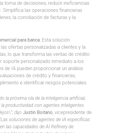
a toma de decisiones, reducir ineficiencias
e. Simplifica las operaciones financieras
nes, la conciliación de facturas y la
omercial para banca:
Esta solución
las ofertas personalizadas a clientes y la
s, lo que transforma las ventas de crédito
r soporte personalizado inmediato a los
es de IA pueden proporcionar un análisis
valuaciones de crédito y financieras,
imiento e identificar riesgos potenciales.
la próxima ola de la inteligencia artificial,
la productividad con agentes inteligentes
ejos\”,
dijo
Justin Boitano
, vicepresidente de
”Las soluciones de agentes de IA específicas
en las capacidades de AI Refinery de