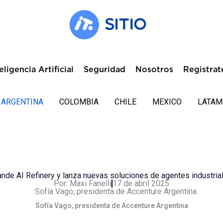
eligencia Artificial
Seguridad
Nosotros
Registrat
ARGENTINA
COLOMBIA
CHILE
MEXICO
LATAM
nde AI Refinery y lanza nuevas soluciones de agentes industrial
Por:
Maxi Fanelli
17 de abril 2025
Sofía Vago, presidenta de Accenture Argentina