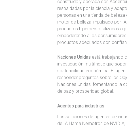
construida y operada con Accent
respaldadas por la ciencia y adapt
personas en una tienda de belleza
motor de belleza impulsado por IA
productos hiperpersonalizadas a pa
empoderando a los consumidores d
productos adecuados con confianz
Naciones Unidas
está trabajando c
investigación multilingüe que sop
sostenibilidad económica. El agen
responder preguntas sobre los Obje
Naciones Unidas, fomentando la co
de paz y prosperidad global.
Agentes para industrias
Las soluciones de agentes de indu
de IA Llama Nemotron de NVIDIA, 