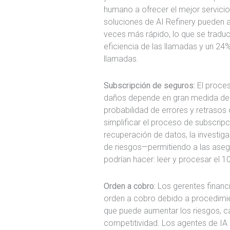
humano a ofrecer el mejor servicio
soluciones de AI Refinery pueden 
veces más rápido, lo que se traduc
eficiencia de las llamadas y un 24%
llamadas.
Subscripción de seguros:
El proces
daños depende en gran medida de 
probabilidad de errores y retrasos
simplificar el proceso de subscri
recuperación de datos, la investigac
de riesgos—permitiendo a las ase
podrían hacer: leer y procesar el 1
Orden a cobro:
Los gerentes financ
orden a cobro debido a procedimi
que puede aumentar los riesgos, ca
competitividad. Los agentes de IA