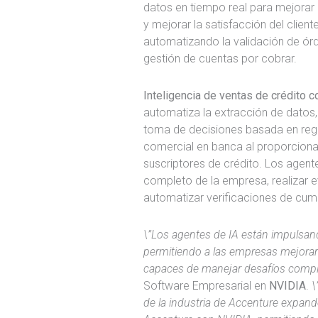
datos en tiempo real para mejorar l
y mejorar la satisfacción del client
automatizando la validación de órde
gestión de cuentas por cobrar.
Inteligencia de ventas de crédito c
automatiza la extracción de datos, 
toma de decisiones basada en regla
comercial en banca al proporciona
suscriptores de crédito. Los agent
completo de la empresa, realizar e
automatizar verificaciones de cumpl
\”Los agentes de IA están impulsando 
permitiendo a las empresas mejorar 
capaces de manejar desafíos compl
Software Empresarial en
NVIDIA
.
\
de la industria de Accenture expand