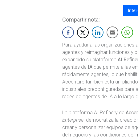
Intel
Compartir nota:
Para ayudar a las organizaciones a
agentes y reimaginar funciones y p
expandido su plataforma
AI Refine
agentes de
IA
que permite a las em
rápidamente agentes, lo que habilit
Accenture también está ampliando
industriales preconfiguradas para 
redes de agentes de IA a lo largo 
La plataforma AI Refinery de
Accen
Enterprise-
democratiza la creación
crear y personalizar equipos de a
del negocio y las condiciones del