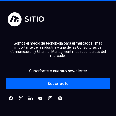
Somos el medio de tecnología para el mercado IT más
importante de la industria y una de las Consultoras de
Comunicacion y Channel Managment más reconocidas del
mercado.
facebook
x
linkedin
Suscríbete a nuestro newsletter
youtube
instagram
spotify
Suscríbete