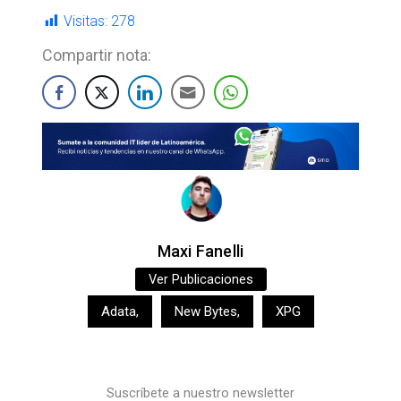
Visitas:
278
Compartir nota:
Maxi Fanelli
Ver Publicaciones
Adata
,
New Bytes
,
XPG
Suscríbete a nuestro newsletter