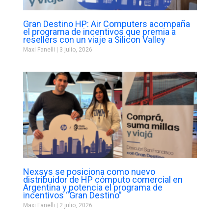
Gran Destino HP: Air Computers acompaña
el programa de incentivos que premia a
resellers con un viaje a Silicon Valley
Maxi Fanelli
3 julio, 2026
Nexsys se posiciona como nuevo
distribuidor de HP cómputo comercial en
Argentina y potencia el programa de
incentivos “Gran Destino”
Maxi Fanelli
2 julio, 2026