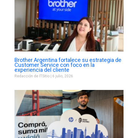
Brother Argentina fortalece su estrategia de
Customer Service con foco en la
experiencia del cliente
Redacción de ITSitio
6 julio, 2026