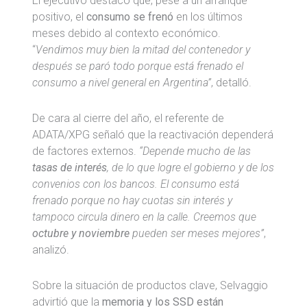
El ejecutivo destacó que, pese a un arranque
positivo, el
consumo se frenó
en los últimos
meses debido al contexto económico.
“
Vendimos muy bien la mitad del contenedor y
después se paró todo porque está frenado el
consumo a nivel general en Argentina”
, detalló.
De cara al cierre del año, el referente de
ADATA/XPG señaló que la reactivación dependerá
de factores externos.
“Depende mucho de las
tasas de interés
, de lo que logre el gobierno y de los
convenios con los bancos. El consumo está
frenado porque no hay cuotas sin interés y
tampoco circula dinero en la calle. Creemos que
octubre y noviembre
pueden ser meses mejores”
,
analizó.
Sobre la situación de productos clave, Selvaggio
advirtió que la
memoria y los SSD están