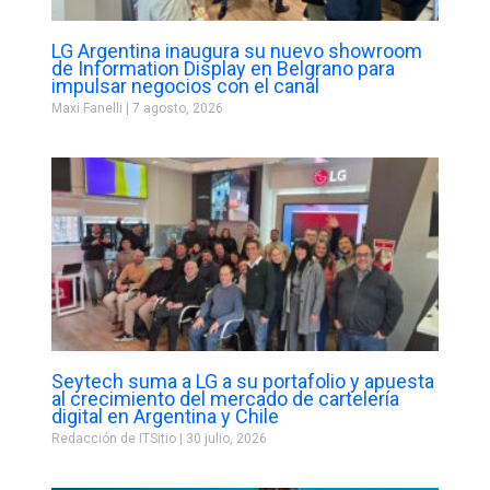
LG Argentina inaugura su nuevo showroom
de Information Display en Belgrano para
impulsar negocios con el canal
Maxi Fanelli
7 agosto, 2026
Seytech suma a LG a su portafolio y apuesta
al crecimiento del mercado de cartelería
digital en Argentina y Chile
Redacción de ITSitio
30 julio, 2026