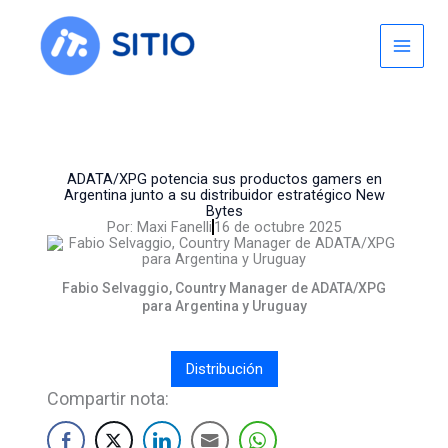
Skip
to
content
ADATA/XPG potencia sus productos gamers en
Argentina junto a su distribuidor estratégico New
Bytes
Por:
Maxi Fanelli
16 de octubre 2025
Fabio Selvaggio, Country Manager de ADATA/XPG
para Argentina y Uruguay
Distribución
Compartir nota: