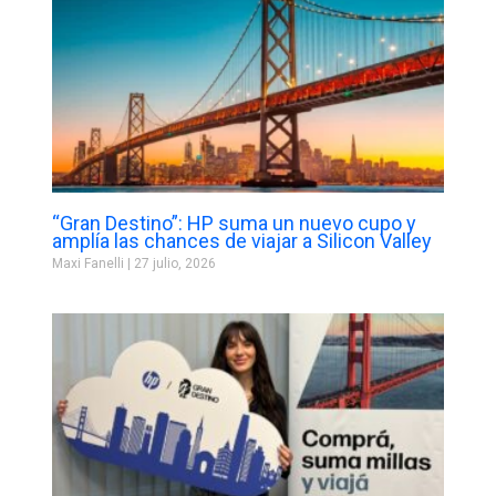
“Gran Destino”: HP suma un nuevo cupo y
amplía las chances de viajar a Silicon Valley
Maxi Fanelli
27 julio, 2026